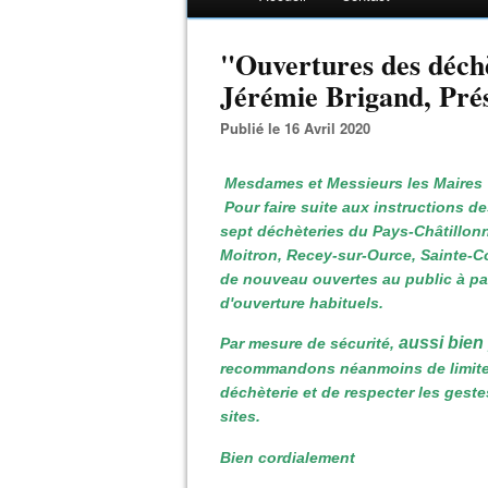
"Ouvertures des déch
Jérémie Brigand, Pré
Publié le 16 Avril 2020
Mesdames et Messieurs les Maires
Pour faire suite aux instructions d
sept déchèteries du Pays-Châtillonn
Moitron, Recey-sur-Ource, Sainte-C
de nouveau ouvertes au public à part
d'ouverture habituels.
aussi bien
Par mesure de sécurité,
recommandons néanmoins de limiter
déchèterie et de respecter les gestes
sites.
Bien cordialement