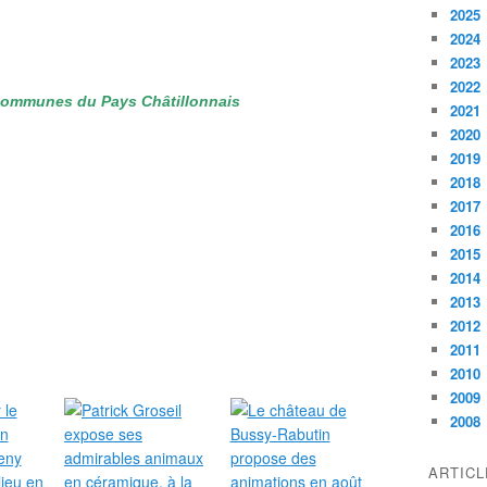
2025
2024
2023
2022
Communes du Pays Châtillonnais
2021
2020
2019
2018
2017
2016
2015
2014
2013
2012
2011
2010
2009
2008
ARTIC