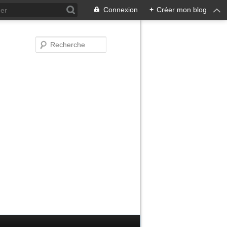
Connexion
+
Créer mon blog