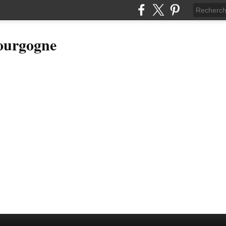
Bourgogne