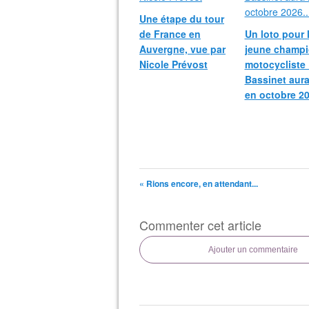
Une étape du tour
de France en
Un loto pour 
Auvergne, vue par
jeune champ
Nicole Prévost
motocycliste
Bassinet aura
en octobre 20
« Rions encore, en attendant...
Commenter cet article
Ajouter un commentaire