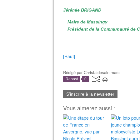
Jérémie BRIGAND
Maire de Massingy
Président de la Communauté de 
[Haut]
Rédigé par
Christaldesaintmarc
Repost
0
S'inscrire à la newsletter
Vous aimerez aussi :