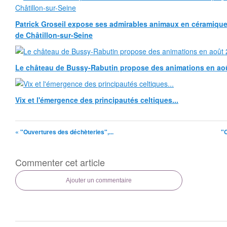
Patrick Groseil expose ses admirables animaux en céramique, à
de Châtillon-sur-Seine
Le château de Bussy-Rabutin propose des animations en ao
Vix et l'émergence des principautés celtiques...
« "Ouvertures des déchèteries",...
"O
Commenter cet article
Ajouter un commentaire