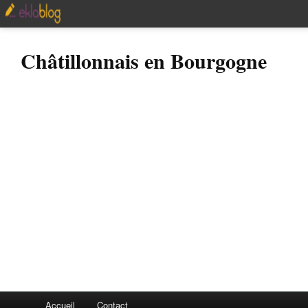
Châtillonnais en Bourgogne
Accueil
Contact