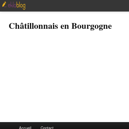
Châtillonnais en Bourgogne
Accueil
Contact