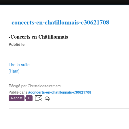
concerts-en-chatillonnais-c30621708
-Concerts en Châtillonnais
Publié le
Lire la suite
[Haut]
Rédigé par
Christaldesaintmarc
Publié dans
#concerts-en-chatillonnais-c30621708
Repost
0