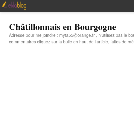
Châtillonnais en Bourgogne
Adresse pour me joindre : myta55@orange.fr , n'utilisez pas le bo
commentaires cliquez sur la bulle en haut de l'article, faites de mê