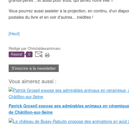
grands-pères ...et aussi pour vous, qui aimez notre ville !!
Vous pourrez aussi assister à la projection, en continu, d'un diap
postales du livre et en voir d'autres... inédites !
[Haut]
Rédigé par
Christaldesaintmarc
Repost
0
S'inscrire à la newsletter
Vous aimerez aussi :
Patrick Groseil expose ses admirables animaux en céramique, à
de Châtillon-sur-Seine