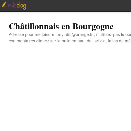
Châtillonnais en Bourgogne
Adresse pour me joindre : myta55@orange.fr , n'utilisez pas le bo
commentaires cliquez sur la bulle en haut de l'article, faites de mê