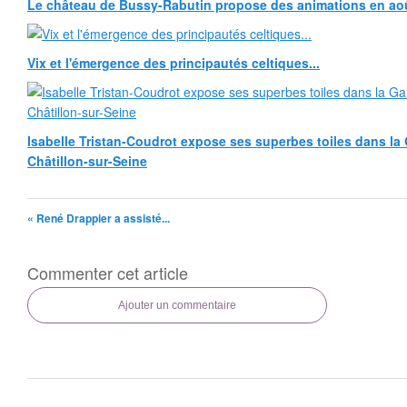
Le château de Bussy-Rabutin propose des animations en ao
Vix et l'émergence des principautés celtiques...
Isabelle Tristan-Coudrot expose ses superbes toiles dans la G
Châtillon-sur-Seine
« René Drappier a assisté...
Commenter cet article
Ajouter un commentaire