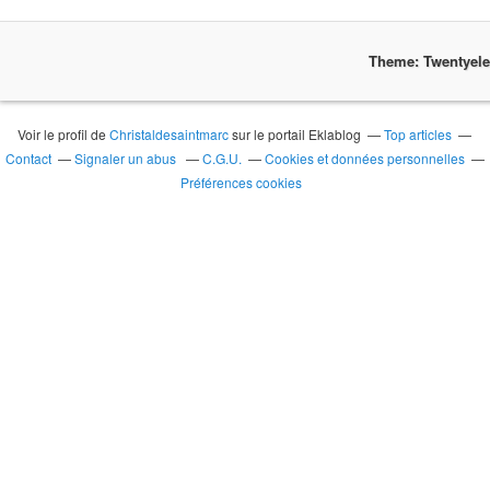
Theme: Twentyel
Voir le profil de
Christaldesaintmarc
sur le portail Eklablog
Top articles
Contact
Signaler un abus
C.G.U.
Cookies et données personnelles
Préférences cookies