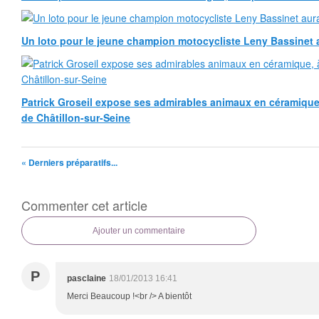
Un loto pour le jeune champion motocycliste Leny Bassinet au
Patrick Groseil expose ses admirables animaux en céramique, à
de Châtillon-sur-Seine
« Derniers préparatifs...
Commenter cet article
Ajouter un commentaire
P
pasclaine
18/01/2013 16:41
Merci Beaucoup !<br /> A bientôt