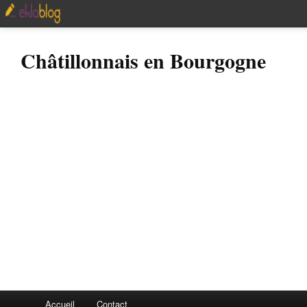
Châtillonnais en Bourgogne
Accueil
Contact