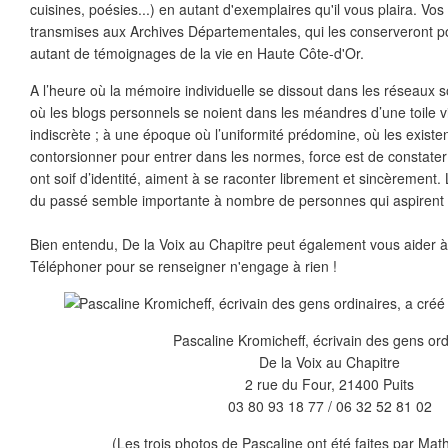
cuisines, poésies...) en autant d'exemplaires qu'il vous plaira. V
transmises aux Archives Départementales, qui les conserveront p
autant de témoignages de la vie en Haute Côte-d'Or.
A l’heure où la mémoire individuelle se dissout dans les réseaux soc
où les blogs personnels se noient dans les méandres d’une toile v
indiscrète ; à une époque où l’uniformité prédomine, où les existe
contorsionner pour entrer dans les normes, force est de constat
ont soif d’identité, aiment à se raconter librement et sincèrement.
du passé semble importante à nombre de personnes qui aspirent à
Bien entendu, De la Voix au Chapitre peut également vous aider à r
Téléphoner pour se renseigner n'engage à rien !
Pascaline Kromicheff, écrivain des gens ord
De la Voix au Chapitre
2 rue du Four, 21400 Puits
03 80 93 18 77 / 06 32 52 81 02
(Les trois photos de Pascaline ont été faites par Mat