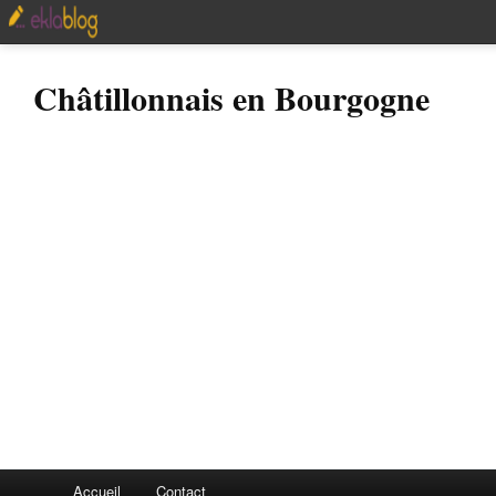
Châtillonnais en Bourgogne
Accueil
Contact