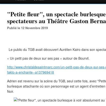
"Petite fleur", un spectacle burlesque,
spectateurs au Théâtre Gaston Bern
Publié le 12 Novembre 2019
Le public du TGB avait découvert Aurélien Kairo dans son specta
« Un petit pas de deux sur ses pas » autour de Bourvil.
http://www.christaldesaintmarc.com/un-petit-pas-de-deux-sur-ses
fakto-a-enchante--a137969418
Adrien est revenu sur la scène du TGB, seul cette fois, avec "Peti
burlesque attachante où son personnage est un agent d’entretien
Noir.