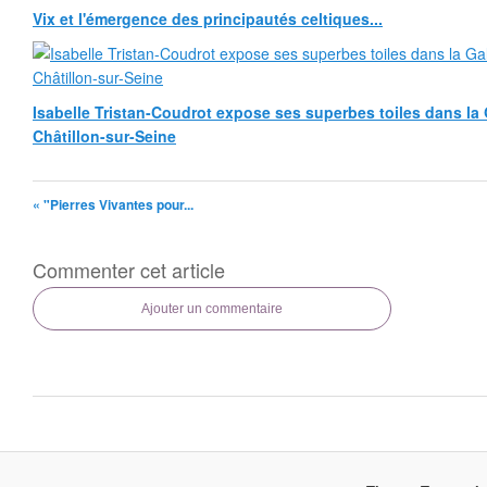
Vix et l'émergence des principautés celtiques...
Isabelle Tristan-Coudrot expose ses superbes toiles dans la G
Châtillon-sur-Seine
« "Pierres Vivantes pour...
Commenter cet article
Ajouter un commentaire