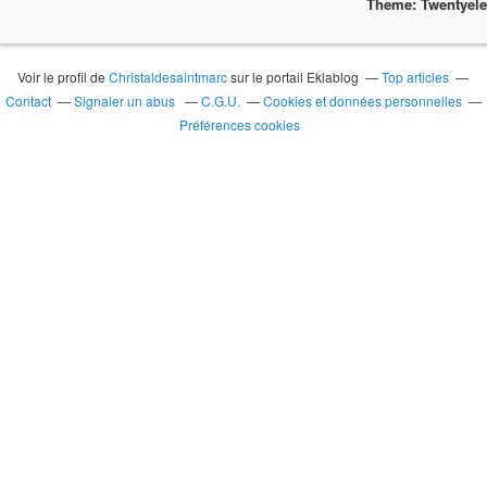
Theme: Twentyel
Voir le profil de
Christaldesaintmarc
sur le portail Eklablog
Top articles
Contact
Signaler un abus
C.G.U.
Cookies et données personnelles
Préférences cookies