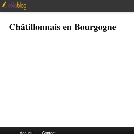
Châtillonnais en Bourgogne
Accueil
Contact