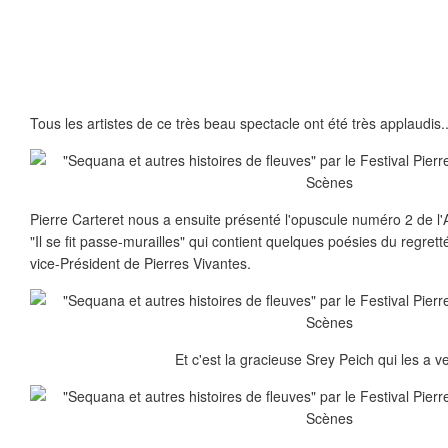
Tous les artistes de ce très beau spectacle ont été très applaudis..
Pierre Carteret nous a ensuite présenté l'opuscule numéro 2 de l'
"Il se fit passe-murailles" qui contient quelques poésies du regretté
vice-Président de Pierres Vivantes.
Et c'est la gracieuse Srey Peich qui les a v