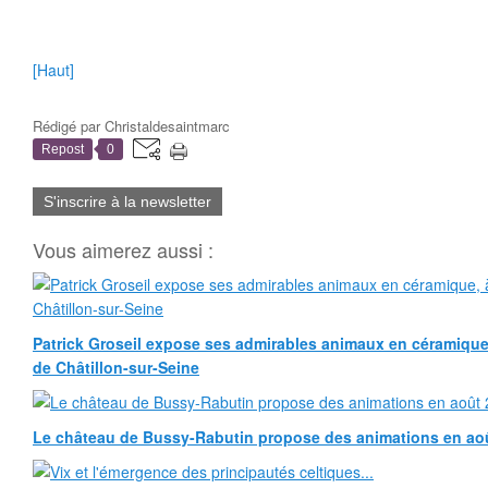
[Haut]
Rédigé par
Christaldesaintmarc
Repost
0
S'inscrire à la newsletter
Vous aimerez aussi :
Patrick Groseil expose ses admirables animaux en céramique, à
de Châtillon-sur-Seine
Le château de Bussy-Rabutin propose des animations en ao