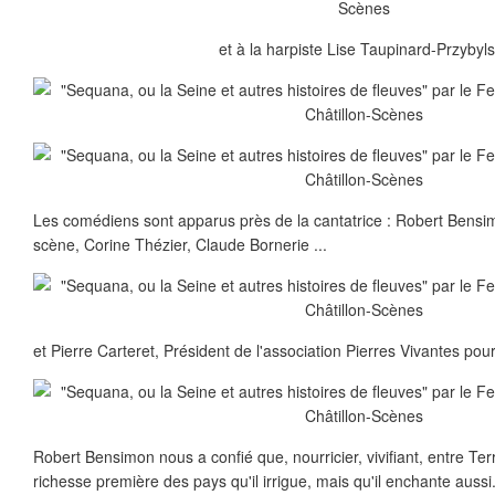
et à la harpiste Lise Taupinard-Przybyls
Les comédiens sont apparus près de la cantatrice : Robert Bens
scène, Corine Thézier, Claude Bornerie ...
et Pierre Carteret, Président de l'association Pierres Vivantes po
Robert Bensimon nous a confié que, nourricier, vivifiant, entre Terr
richesse première des pays qu'il irrigue, mais qu'il enchante aussi...