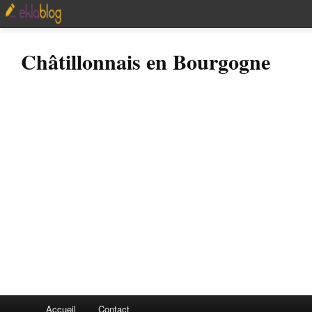
Châtillonnais en Bourgogne
Accueil
Contact