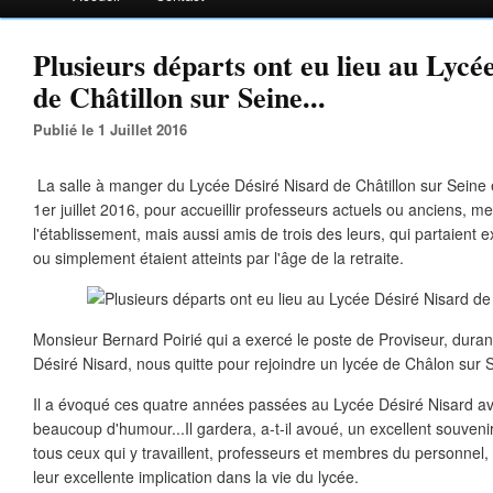
Plusieurs départs ont eu lieu au Lycé
de Châtillon sur Seine...
Publié le 1 Juillet 2016
La salle à manger du Lycée Désiré Nisard de Châtillon sur Seine ét
1er juillet 2016, pour accueillir professeurs actuels ou anciens,
l'établissement, mais aussi amis de trois des leurs, qui partaient 
ou simplement étaient atteints par l'âge de la retraite.
Monsieur Bernard Poirié qui a exercé le poste de Proviseur, dura
Désiré Nisard, nous quitte pour rejoindre un lycée de Châlon sur 
Il a évoqué ces quatre années passées au Lycée Désiré Nisard a
beaucoup d'humour...Il gardera, a-t-il avoué, un excellent souveni
tous ceux qui y travaillent, professeurs et membres du personnel, qu
leur excellente implication dans la vie du lycée.