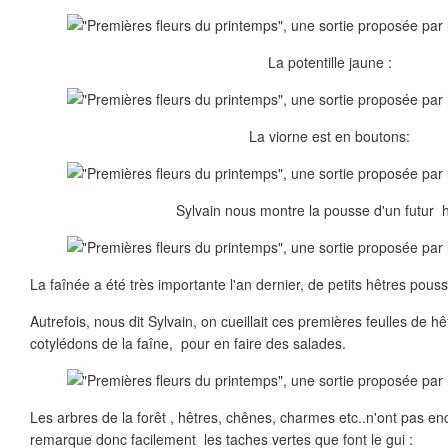
La potentille jaune :
La viorne est en boutons:
Sylvain nous montre la pousse d'un futur h
La faînée a été très importante l'an dernier, de petits hêtres pous
Autrefois, nous dit Sylvain, on cueillait ces premières feulles de hê
cotylédons de la faîne, pour en faire des salades.
Les arbres de la forêt , hêtres, chênes, charmes etc..n'ont pas en
remarque donc facilement les taches vertes que font le gui :