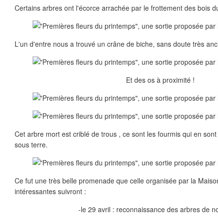
Certains arbres ont l'écorce arrachée par le frottement des bois du
L'un d'entre nous a trouvé un crâne de biche, sans doute très anc
Et des os à proximité !
Cet arbre mort est criblé de trous , ce sont les fourmis qui en sont
sous terre.
Ce fut une très belle promenade que celle organisée par la Maison 
intéressantes suivront :
-le 29 avril : reconnaissance des arbres de n