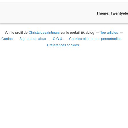
Theme: Twentyel
Voir le profil de
Christaldesaintmarc
sur le portail Eklablog
Top articles
Contact
Signaler un abus
C.G.U.
Cookies et données personnelles
Préférences cookies