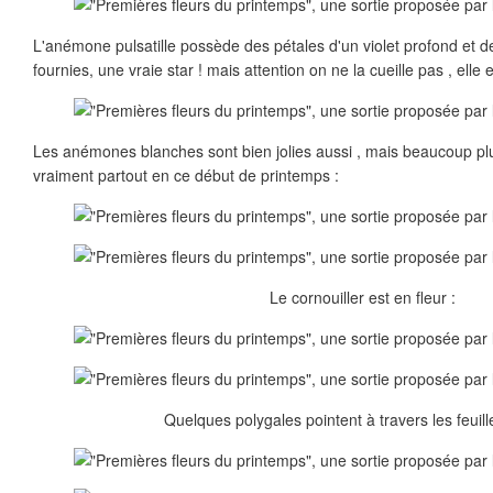
L'anémone pulsatille possède des pétales d'un violet profond et d
fournies, une vraie star ! mais attention on ne la cueille pas , elle 
Les anémones blanches sont bien jolies aussi , mais beaucoup plu
vraiment partout en ce début de printemps :
Le cornouiller est en fleur :
Quelques polygales pointent à travers les feuil