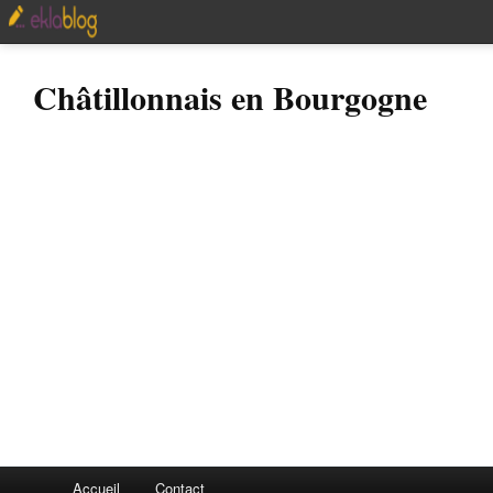
Châtillonnais en Bourgogne
Accueil
Contact