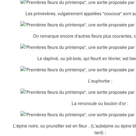
Les primevères, vulgairement appelées "coucous" sont au
On remarque encore d'autres fleurs plus courantes, 
Le daphné, ou joli-bois, qui fleurit en février, est bie
L'euphorbe :
La renoncule ou bouton d'or :
L'épine noire, ou prunellier est en fleur . (L'aubépine ou épine b
tard) :