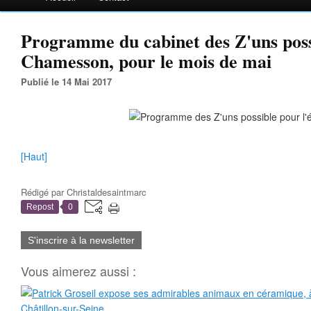
Programme du cabinet des Z'uns poss
Chamesson, pour le mois de mai
Publié le 14 Mai 2017
[Haut]
Rédigé par
Christaldesaintmarc
Repost
0
S'inscrire à la newsletter
Vous aimerez aussi :