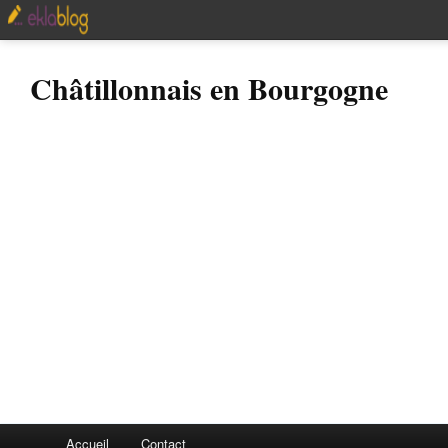
Châtillonnais en Bourgogne
Accueil
Contact