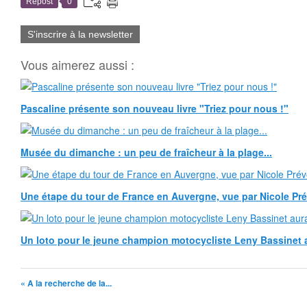
Repost
0
S'inscrire à la newsletter
Vous aimerez aussi :
Pascaline présente son nouveau livre "Triez pour nous !"
Musée du dimanche : un peu de fraîcheur à la plage...
Une étape du tour de France en Auvergne, vue par Nicole Pr
Un loto pour le jeune champion motocycliste Leny Bassinet au
« A la recherche de la...