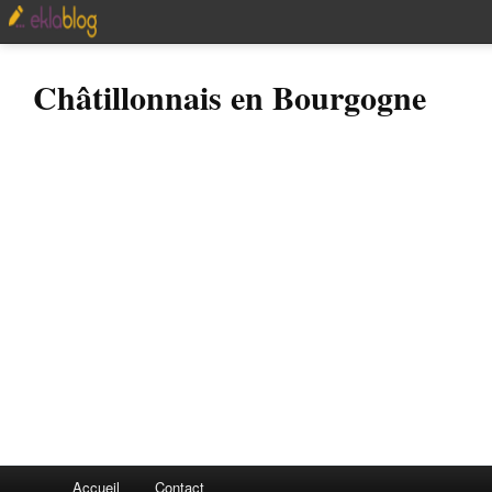
Châtillonnais en Bourgogne
Accueil
Contact