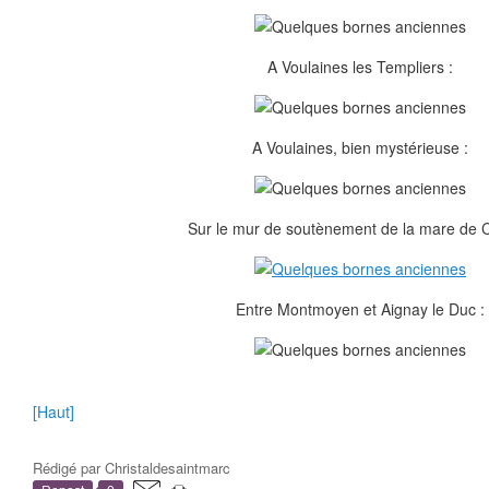
A Voulaines les Templiers :
A Voulaines, bien mystérieuse :
Sur le mur de soutènement de la mare de Cé
Entre Montmoyen et Aignay le Duc :
[Haut]
Rédigé par
Christaldesaintmarc