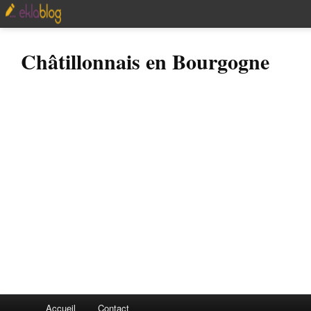
Châtillonnais en Bourgogne
Accueil
Contact