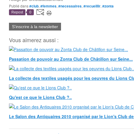
Publié dans
#club
,
#femmes
,
#necessaires
,
#recueillir
,
#zonta
Repost
0
S'inscrire à la newsletter
Vous aimerez aussi :
Passation de pouvoir au Zonta Club de Châtillon sur Seine...
La collecte des textiles usagés pour les oeuvres du Lions Clu
Qu'est ce que le Lions Club ?..
Le Salon des Antiquaires 2010 organisé par le Lion's Club de 