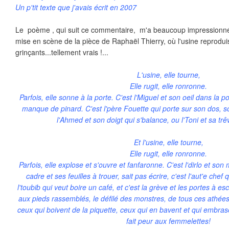
Un p'tit texte que j'avais écrit en 2007
Le poème , qui suit ce commentaire, m'a beaucoup impressionnée,
mise en scène de la pièce de Raphaël Thierry, où l'usine reproduis
grinçants...tellement vrais !...
L'usine, elle tourne,
Elle rugit, elle ronronne.
Parfois, elle sonne à la porte. C'est l'Miguel et son oeil dans la p
manque de pinard. C'est l'père Fouette qui porte sur son dos, s
l'Ahmed et son doigt qui s'balance, ou l'Toni et sa t
Et l'usine, elle tourne,
Elle rugit, elle ronronne.
Parfois, elle explose et s'ouvre et fanfaronne. C'est l'dirlo et son 
cadre et ses feuilles à trouer, sait pas écrire, c'est l'aut'e chef 
l'toubib qui veut boire un café, et c'est la grève et les portes à e
aux pieds rassemblés, le défilé des monstres, de tous ces athées.
ceux qui boivent de la piquette, ceux qui en bavent et qui embras
fait peur aux femmelettes!