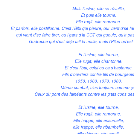
Mais l'usine, elle se réveille,
Et puis elle tourne,
Elle rugit, elle ronronne.
Et parfois, elle postillonne. C'est l'Bibi qui pleure, qui vient d'se fa
qui vient d'se faire tirer, ou l'gars d'la CGT qui gueule, qu'a pas
Godroche qui s'est déjà fait la malle, mais l'Pilou qu'es
Et l'usine, elle tourne,
Elle rugit, elle chantonne.
Et c'est l'bal, celui ou ça s'bastonne.
Fils d'ouvriers contre fils de bourgeois
1950, 1960, 1970, 1980,
Même combat, c'es toujours comme ç
Ceux du pont des fainéants contre les p'tits cons d
Et l'usine, elle tourne,
Elle rugit, elle ronronne.
Elle happe, elle ensorcelle,
elle frappe, elle ribambelle,
Elle dévore, elle vomit,