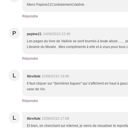
Merci Papine21Cordialement,Valérie.
Répondre
P
papine21
24/06/2010 22:40
Les pages du livre de Valérie se sont tournés à toute allure..... , j
Librairie du Musée . Mes compliments à elle et à vous pour tous 
Répondre
L
librellule
22/06/2010 19:06
Il faut cliquer sur "dernières fugues" qui s'affichent en haut à gau
vase de Vix.
Répondre
L
librellule
22/06/2010 17:08
Et bien, en cherchant sur internet, je viens de visualiser le repor