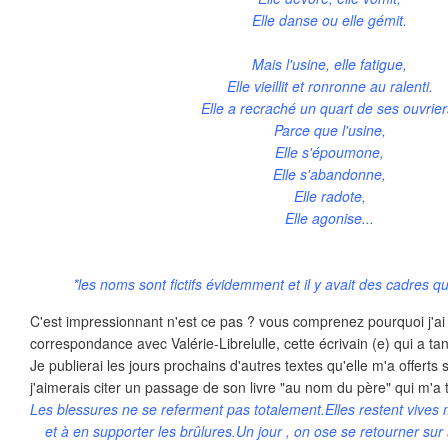
Elle danse ou elle gémit.
Mais l'usine, elle fatigue,
Elle vieillit et ronronne au ralenti.
Elle a recraché un quart de ses ouvrier
Parce que l'usine,
Elle s'époumone,
Elle s'abandonne,
Elle radote,
Elle agonise...
*les noms sont fictifs évidemment et il y avait des cadres qu
C'est impressionnant n'est ce pas ? vous comprenez pourquoi j'ai
correspondance avec Valérie-Librelulle, cette écrivain (e) qui a tant
Je publierai les jours prochains d'autres textes qu'elle m'a offert
j'aimerais citer un passage de son livre "au nom du père" qui m'a 
Les blessures ne se referment pas totalement.Elles restent vives
et à en supporter les brûlures.Un jour , on ose se retourner sur