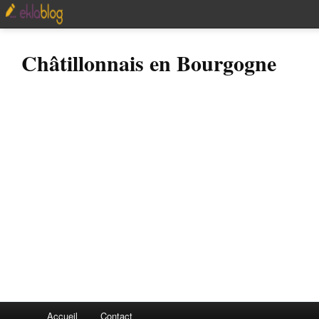
Châtillonnais en Bourgogne
Accueil
Contact