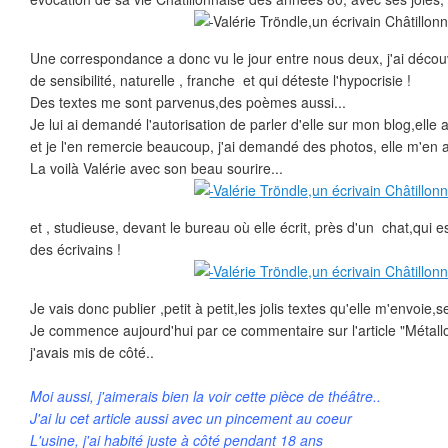
Une correspondance a donc vu le jour entre nous deux, j'ai déco
de sensibilité, naturelle , franche et qui déteste l'hypocrisie !
Des textes me sont parvenus,des poèmes aussi...
Je lui ai demandé l'autorisation de parler d'elle sur mon blog,ell
et je l'en remercie beaucoup, j'ai demandé des photos, elle m'en 
La voilà Valérie avec son beau sourire...
et , studieuse, devant le bureau où elle écrit, près d'un chat,qui 
des écrivains !
Je vais donc publier ,petit à petit,les jolis textes qu'elle m'envoie
Je commence aujourd'hui par ce commentaire sur l'article "Métall
j'avais mis de côté..
Moi aussi, j'aimerais bien la voir cette pièce de théâtre..
J'ai lu cet article aussi avec un pincement au coeur
L'usine, j'ai habité juste à côté pendant 18 ans