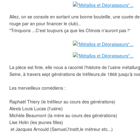
Allez, on se console en sortant une bonne bouteille, une cuvée d
rouge par an pour financer le club)..
"Trinquons ...C'est toujours ça que les Chinois n'auront pas !"
La pièce est finie, elle nous a raconté l'histoire de l'usine métall
Seine, à travers sept générations de tréfileurs,de 1866 jusqu'à nos
Les merveilleux comédiens :
Raphaël Thiery (le tréfileur au cours des générations)
Alexis Louis Lucas (l'usine)
Michèle Beaumont (la mère au cours des générations)
Lise Holin (les jeunes filles)
et Jacques Arnould (Samuel,l'instit,le métreur etc...)