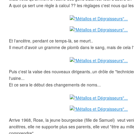
A quoi ça sert une règle à calcul ?? les règlages c'est nous qui le
Et l'ancêtre, pendant ce temps-là, se meurt..
Il meurt d'avoir un gramme de plomb dans le sang, mais de cela l'u
Puis c'est la valse des nouveaux dirigeants..un drôle de "technici
l'usine...
Et ce sera le début des changements de noms...
Arrive 1968, Rose, la jeune bourgeoise (fille de Samuel) veut venir
ancêtres, elle ne supporte plus ses parents, elle veut "être au mili
comprendre"..