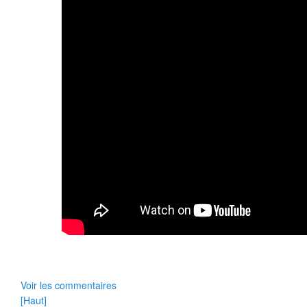
Voir les commentaires
[Haut]