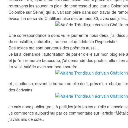
retrouvons les souvenirs plein de tendresse d'une jeune Colombin
Colombe sur Seine) qui suivait son père dans son travail de ramo
évocation de sa vie Châtillonnaise des années 80, avec ses joies,
Une correspondance a donc vu le jour entre nous deux, j'ai déco
de sensibilité, naturelle , franche et qui déteste l'hypocrisie !
Des textes me sont parvenus,des poèmes aussi...
Je lui ai demandé l'autorisation de parler d'elle sur mon blog,ell
et je l'en remercie beaucoup, j'ai demandé des photos, elle m'en 
La voilà Valérie avec son beau sourire...
et , studieuse, devant le bureau où elle écrit, près d'un chat,qui 
des écrivains !
Je vais donc publier ,petit à petit,les jolis textes qu'elle m'envoie
Je commence aujourd'hui par ce commentaire sur l'article "Métall
j'avais mis de côté..