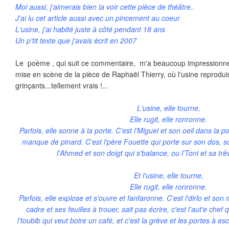
Moi aussi, j'aimerais bien la voir cette pièce de théâtre..
J'ai lu cet article aussi avec un pincement au coeur
L'usine, j'ai habité juste à côté pendant 18 ans
Un p'tit texte que j'avais écrit en 2007
Le poème , qui suit ce commentaire, m'a beaucoup impressionnée,
mise en scène de la pièce de Raphaël Thierry, où l'usine reproduis
grinçants...tellement vrais !...
L'usine, elle tourne,
Elle rugit, elle ronronne.
Parfois, elle sonne à la porte. C'est l'Miguel et son oeil dans la p
manque de pinard. C'est l'père Fouette qui porte sur son dos, s
l'Ahmed et son doigt qui s'balance, ou l'Toni et sa t
Et l'usine, elle tourne,
Elle rugit, elle ronronne.
Parfois, elle explose et s'ouvre et fanfaronne. C'est l'dirlo et son 
cadre et ses feuilles à trouer, sait pas écrire, c'est l'aut'e chef 
l'toubib qui veut boire un café, et c'est la grève et les portes à e