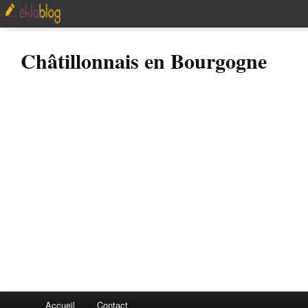
Châtillonnais en Bourgogne
Accueil
Contact