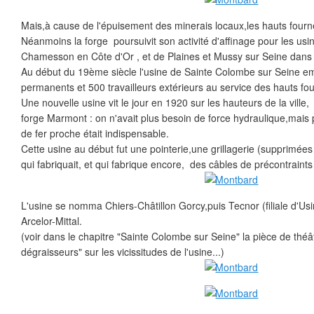
Mais,à cause de l'épuisement des minerais locaux,les hauts fourn
Néanmoins la forge poursuivit son activité d'affinage pour les usin
Chamesson en Côte d'Or , et de Plaines et Mussy sur Seine dans 
Au début du 19ème siècle l'usine de Sainte Colombe sur Seine emp
permanents et 500 travailleurs extérieurs au service des hauts fo
Une nouvelle usine vit le jour en 1920 sur les hauteurs de la ville
forge Marmont : on n'avait plus besoin de force hydraulique,mais 
de fer proche était indispensable.
Cette usine au début fut une pointerie,une grillagerie (supprimées
qui fabriquait, et qui fabrique encore, des câbles de précontraints
L'usine se nomma Chiers-Châtillon Gorcy,puis Tecnor (filiale d'Usi
Arcelor-Mittal.
(voir dans le chapitre "Sainte Colombe sur Seine" la pièce de théâ
dégraisseurs" sur les vicissitudes de l'usine...)