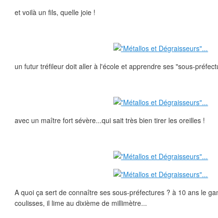
et voilà un fils, quelle joie !
un futur tréfileur doit aller à l'école et apprendre ses "sous-préfect
avec un maître fort sévère...qui sait très bien tirer les oreilles !
A quoi ça sert de connaître ses sous-préfectures ? à 10 ans le gam
coulisses, il lime au dixième de millimètre...