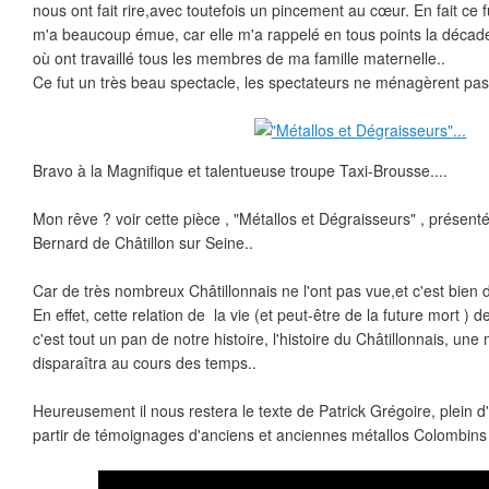
nous ont fait rire,avec toutefois un pincement au cœur. En fait ce 
m'a beaucoup émue, car elle m'a rappelé en tous points la décad
où ont travaillé tous les membres de ma famille maternelle..
Ce fut un très beau spectacle, les spectateurs ne ménagèrent pas
Bravo à la Magnifique et talentueuse troupe Taxi-Brousse....
Mon rêve ? voir cette pièce , "Métallos et Dégraisseurs" , présen
Bernard de Châtillon sur Seine..
Car de très nombreux Châtillonnais ne l'ont pas vue,et c'est bie
En effet, cette relation de la vie (et peut-être de la future mort ) 
c'est tout un pan de notre histoire, l'histoire du Châtillonnais, un
disparaîtra au cours des temps..
Heureusement il nous restera le texte de Patrick Grégoire, plein d'e
partir de témoignages d'anciens et anciennes métallos Colombins .