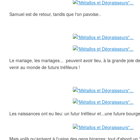
Samuel est de retour, tandis que l'on pavoise..
Le mariage, les mariages... peuvent avoir lieu, à la grande joie de 
venir au monde de futurs tréfileurs !
Les naissances ont eu lieu: un futur tréfileur et...une future bourge
Mais voilà qu'arrivent à l'usine des gens bizarres: tout d'abord un