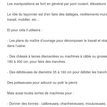
Les manipulations se font en général par pont roulant, élévateurs
Le rôle du façonnier est d’en faire des dallages, revêtements mu
travail, mobilier, etc…
Et pour cela il utilisera :
- Les plans du maître d’ouvrage pour décomposer le travail et réal
dans l’usine.
- Des châssis à lames diamantées ou machines à câble ou grosse
180 à 300 cm, pour faire des tranches.
- Des débiteuses de diamètre 35 à 160 cm pour débiter les tranc
Des polisseuses pour adoucir ou polir la pierre
Mais aussi toutes sortes de machines pour :
- Donner des formes : calibreuses, chanfreineuses, moulureuses,