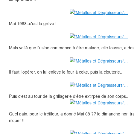
Mai 1968..c'est la grève !
Mais voilà que l'usine commence à être malade, elle tousse, a des
Il faut l'opérer, on lui enlève le four à coke, puis la clouterie..
Puis c'est au tour de la grillagerie d'être extirpée de son corps..
Quel gain, pour le tréfileur, a donné Mai 68 ?? le dimanche non tra
niquer !!