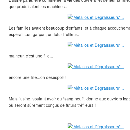
L'usine parle, elle commente la vie des ouvriers et de leur famille
que produisaient les machines..
Les familles avaient beaucoup d'enfants, et à chaque accouchemen
espérait...un garçon, un futur tréfileur..
malheur, c'est une fille...
encore une fille...oh désespoir !
Mais l'usine, voulant avoir du "sang neuf", donne aux ouvriers log
où seront sûrement conçus de futurs tréfileurs !