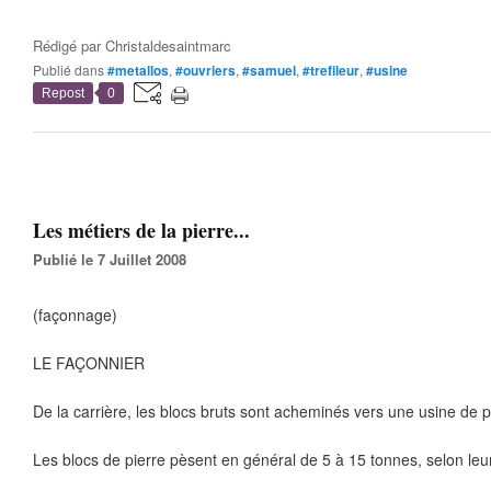
Rédigé par
Christaldesaintmarc
Publié dans
#metallos
,
#ouvriers
,
#samuel
,
#trefileur
,
#usine
Repost
0
Les métiers de la pierre...
Publié le 7 Juillet 2008
(façonnage)
LE FAÇONNIER
De la carrière, les blocs bruts sont acheminés vers une usine de
Les blocs de pierre pèsent en général de 5 à 15 tonnes, selon le