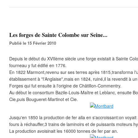
Les forges de Sainte Colombe sur Seine...
Publié le 15 Février 2010
Depuis le début du XVIIème siècle une forge existait à Sainte Co
fourneau y fut édifié en 1776.
En 1822 Marmont,revenu sur ses terres après 1815,transforma l'
établissement à "l'Anglaise",mais en 1824, ruiné,il la revendit à 
Forges qui fut ensuite à l'origine de Châtillon-Commentry.
Au début le consortium Bazile-Louis-Maître et Leblanc, ensuite 
Cie,puis Bougueret-Martinot et Cie.
Jusqu'en 1850 la production de fer alla en s'accroissant:on voyait 
fours à réchauffer,3 trains de laminoirs et de puissants moteurs h
La production avoisinait les 16000 tonnes de fer par an.