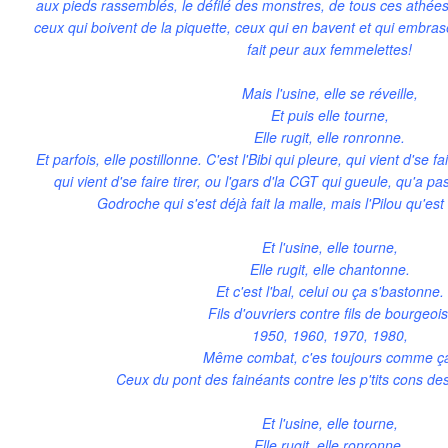
aux pieds rassemblés, le défilé des monstres, de tous ces athées.
ceux qui boivent de la piquette, ceux qui en bavent et qui embras
fait peur aux femmelettes!
Mais l'usine, elle se réveille,
Et puis elle tourne,
Elle rugit, elle ronronne.
Et parfois, elle postillonne. C'est l'Bibi qui pleure, qui vient d'se fa
qui vient d'se faire tirer, ou l'gars d'la CGT qui gueule, qu'a pas
Godroche qui s'est déjà fait la malle, mais l'Pilou qu'es
Et l'usine, elle tourne,
Elle rugit, elle chantonne.
Et c'est l'bal, celui ou ça s'bastonne.
Fils d'ouvriers contre fils de bourgeois
1950, 1960, 1970, 1980,
Même combat, c'es toujours comme ç
Ceux du pont des fainéants contre les p'tits cons d
Et l'usine, elle tourne,
Elle rugit, elle ronronne.