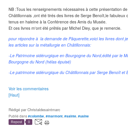
NB :Tous les renseignements nécessaires à cette présentation de 
Châtillonnais ,ont été tirés des livres de Serge Benoît,le fabuleux 
tenus en haleine à la Conférence des Amis du Musée.
Et ces livres m'ont été prêtés par Michel Diey, que je remercie.
pour répondre à la demande de Pâquerette,voici les livres dont je
les articles sur la métallurgie en Châtillonnais:
-Le Patrimoine sidérurgique en Bourgogne du Nord,édité par le M
Bourgogne du Nord (hélas épuisé)
-Le patrimoine sidérurgique du Châtillonnais par Serge Benoît et 
Voir les commentaires
[Haut]
Rédigé par
Christaldesaintmarc
Publié dans
#colombe
,
#marmont
,
#sainte
,
#usine
Repost
0