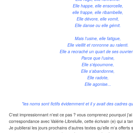
Elle happe, elle ensorcelle,
elle frappe, elle ribambelle,
Elle dévore, elle vomit,
Elle danse ou elle gémit.
Mais l'usine, elle fatigue,
Elle vieillit et ronronne au ralenti.
Elle a recraché un quart de ses ouvrier
Parce que l'usine,
Elle s'époumone,
Elle s'abandonne,
Elle radote,
Elle agonise...
*les noms sont fictifs évidemment et il y avait des cadres qu
C'est impressionnant n'est ce pas ? vous comprenez pourquoi j'ai
correspondance avec Valérie-Librelulle, cette écrivain (e) qui a tant
Je publierai les jours prochains d'autres textes qu'elle m'a offert