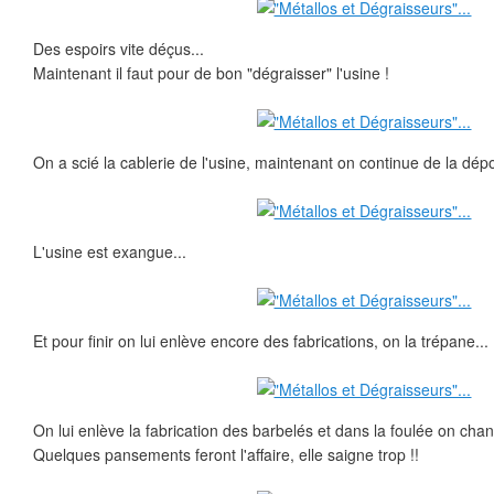
Des espoirs vite déçus...
Maintenant il faut pour de bon "dégraisser" l'usine !
On a scié la cablerie de l'usine, maintenant on continue de la dépou
L'usine est exangue...
Et pour finir on lui enlève encore des fabrications, on la trépane...
On lui enlève la fabrication des barbelés et dans la foulée on ch
Quelques pansements feront l'affaire, elle saigne trop !!