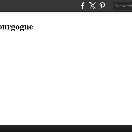
Bourgogne