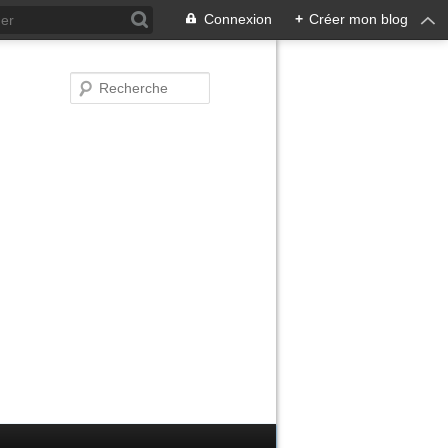
Connexion
+
Créer mon blog