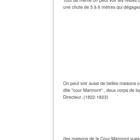
Tout de même on peut voir les restes 
une chute de 5 à 6 mètres qui dégagea
On peut voir aussi de belles maisons 
dite "cour Marmont" , deux corps de lo
Directeur..(1822-1823)
(les maisons de la Cour Marmont vues 