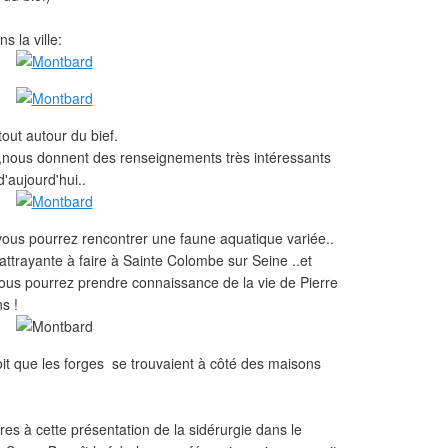
s la ville:
ut autour du bief.
ts,nous donnent des renseignements très intéressants
d'aujourd'hui..
vous pourrez rencontrer une faune aquatique variée..
ttrayante à faire à Sainte Colombe sur Seine ..et
ù vous pourrez prendre connaissance de la vie de Pierre
s !
oit que les forges se trouvaient à côté des maisons
s à cette présentation de la sidérurgie dans le