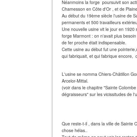
Néanmoins la forge poursuivit son activ
Chamesson en Côte d'Or , et de Plaine
Au début du 19ème siècle l'usine de S
permanents et 500 travailleurs extérie
Une nouvelle usine vit le jour en 1920 
forge Marmont : on n'avait plus besoin
de fer proche était indispensable.
Cette usine au début fut une pointerie
qui fabriquait, et qui fabrique encore,
L'usine se nomma Chiers-Châtillon Gorc
Arcelor-Mittal.
(voir dans le chapitre "Sainte Colombe 
dégraisseurs" sur les vicissitudes de l'u
Que reste-t-il , dans la ville de Sain
chose hélas..