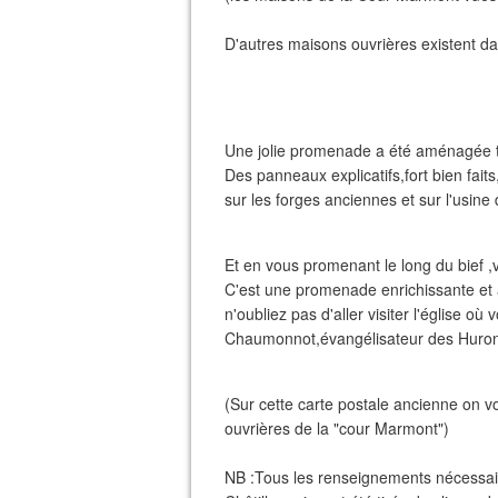
D'autres maisons ouvrières existent dan
Une jolie promenade a été aménagée to
Des panneaux explicatifs,fort bien fai
sur les forges anciennes et sur l'usine 
Et en vous promenant le long du bief ,
C'est une promenade enrichissante et a
n'oubliez pas d'aller visiter l'église o
Chaumonnot,évangélisateur des Huron
(Sur cette carte postale ancienne on v
ouvrières de la "cour Marmont")
NB :Tous les renseignements nécessaire