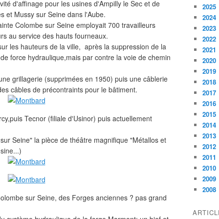
ité d'affinage pour les usines d'Ampilly le Sec et de
2025
s et Mussy sur Seine dans l'Aube.
2024
ainte Colombe sur Seine employait 700 travailleurs
2023
urs au service des hauts fourneaux.
2022
sur les hauteurs de la ville, après la suppression de la
2021
 de force hydraulique,mais par contre la voie de chemin
2020
2019
,une grillagerie (supprimées en 1950) puis une câblerie
2018
 des câbles de précontraints pour le bâtiment.
2017
2016
2015
y,puis Tecnor (filiale d'Usinor) puis actuellement
2014
2013
sur Seine" la pièce de théâtre magnifique "Métallos et
2012
sine...)
2011
2010
2009
2008
te Colombe sur Seine, des Forges anciennes ? pas grand
ARTIC