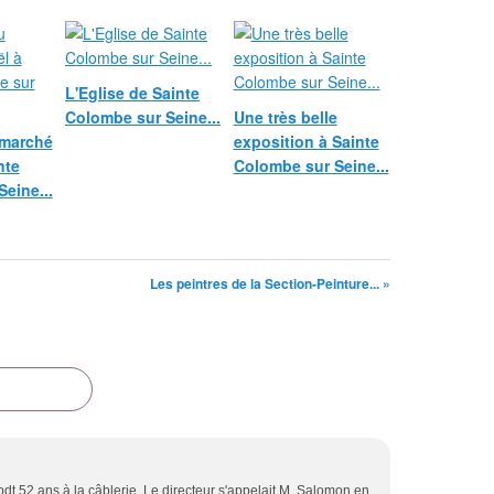
L'Eglise de Sainte
Colombe sur Seine...
Une très belle
 marché
exposition à Sainte
nte
Colombe sur Seine...
eine...
Les peintres de la Section-Peinture... »
dt 52 ans à la câblerie. Le directeur s'appelait M. Salomon en