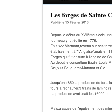
Les forges de Sainte 
Publié le 15 Février 2010
Depuis le début du XVIIème siècle une 
fourneau y fut édifié en 1776.
En 1822 Marmont,revenu sur ses terre
établissement à "l'Anglaise",mais en 1
Forges qui fut ensuite à l'origine de C
Au début le consortium Bazile-Louis-M
Cie,puis Bougueret-Martinot et Cie.
Jusqu'en 1850 la production de fer alla
fours à réchauffer,3 trains de laminoir
La production avoisinait les 16000 tonn
Mais,à cause de l'épuisement des miner