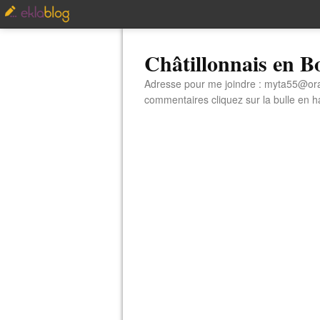
Châtillonnais en 
Adresse pour me joindre : myta55@orang
commentaires cliquez sur la bulle en hau