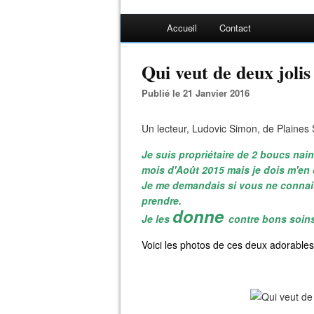
Accueil
Contact
Qui veut de deux jolis
Publié le 21 Janvier 2016
Un lecteur, Ludovic Simon, de Plaines S
Je suis propriétaire de 2 boucs nains
mois d'Août 2015 mais je dois m'en d
Je me demandais si vous ne connais
prendre.
donne
Je les
contre bons soins
Voici les photos de ces deux adorable