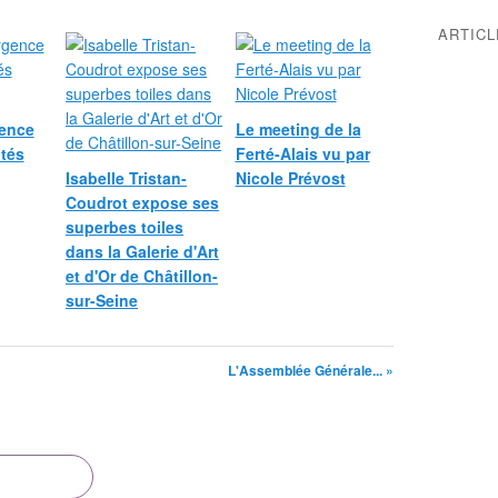
ARTIC
gence
Le meeting de la
tés
Ferté-Alais vu par
Isabelle Tristan-
Nicole Prévost
Coudrot expose ses
superbes toiles
dans la Galerie d'Art
et d'Or de Châtillon-
sur-Seine
L'Assemblée Générale... »