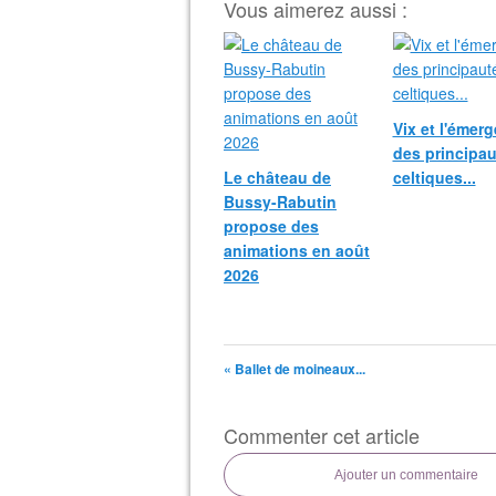
Vous aimerez aussi :
Vix et l'émer
des principau
Le château de
celtiques...
Bussy-Rabutin
propose des
animations en août
2026
« Ballet de moineaux...
Commenter cet article
Ajouter un commentaire