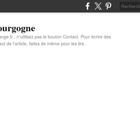
Bourgogne
e.fr , n'utilisez pas le bouton Contact. Pour écrire des
t de l'article, faites de même pour les lire.