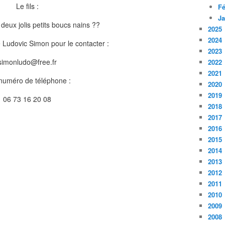
Le fils :
Fé
Ja
2025
2024
e Ludovic Simon pour le contacter :
2023
simonludo@free.fr
2022
2021
numéro de téléphone :
2020
2019
06 73 16 20 08
2018
2017
2016
2015
2014
2013
2012
2011
2010
2009
2008