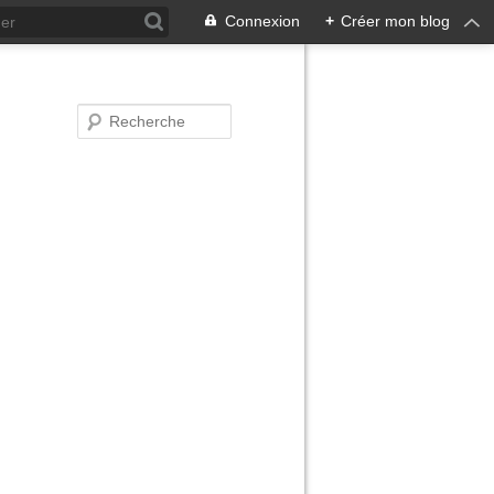
Connexion
+
Créer mon blog