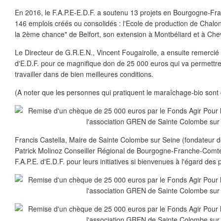
En 2016, le F.A.P.E-E.D.F. a soutenu 13 projets en Bourgogne-Fr
146 emplois créés ou consolidés : l'Ecole de production de Chalo
la 2ème chance" de Belfort, son extension à Montbéliard et à Che
Le Directeur de G.R.E.N., Vincent Fougairolle, a ensuite remercié 
d'E.D.F. pour ce magnifique don de 25 000 euros qui va permettre
travailler dans de bien meilleures conditions.
(A noter que les personnes qui pratiquent le maraîchage-bio son
Francis Castella, Maire de Sainte Colombe sur Seine (fondateur d
Patrick Molinoz Conseiller Régional de Bourgogne-Franche-Comté o
F.A.P.E. d'E.D.F. pour leurs initiatives si bienvenues à l'égard d