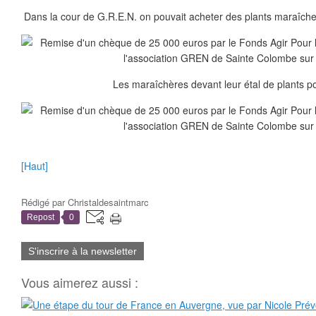
Dans la cour de G.R.E.N. on pouvait acheter des plants maraîche
Les maraîchères devant leur étal de plants p
[Haut]
Rédigé par
Christaldesaintmarc
Repost
0
S'inscrire à la newsletter
Vous aimerez aussi :