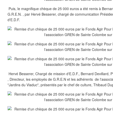
Puis, le magnifique chèque de 25 000 euros a été remis à Bernard
G.R.E.N. , par Hervé Besserer, chargé de communication Présiden
d'E.D.F.
Hervé Besserer, Chargé de mission d'E.D.F., Bernard Devillard, Pr
, Directeur, les employés de G.R.E.N et les adhérents de l'associat
"Jardins du Viaduc", présentés par le chef de culture, Thibaud Du