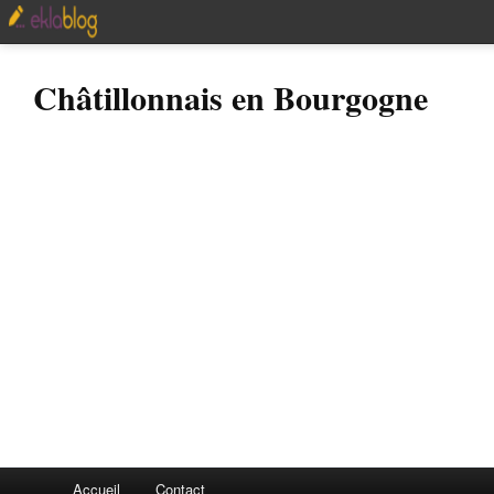
Châtillonnais en Bourgogne
Accueil
Contact