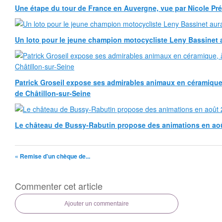
Une étape du tour de France en Auvergne, vue par Nicole Pr
Un loto pour le jeune champion motocycliste Leny Bassinet au
Patrick Groseil expose ses admirables animaux en céramique, à
de Châtillon-sur-Seine
Le château de Bussy-Rabutin propose des animations en ao
« Remise d'un chèque de...
Commenter cet article
Ajouter un commentaire