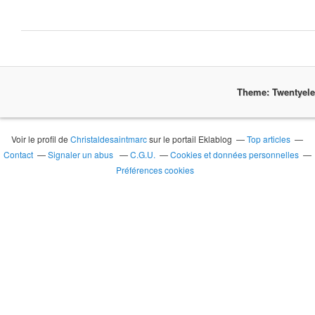
Theme: Twentyel
Voir le profil de
Christaldesaintmarc
sur le portail Eklablog
Top articles
Contact
Signaler un abus
C.G.U.
Cookies et données personnelles
Préférences cookies