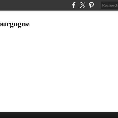
Bourgogne