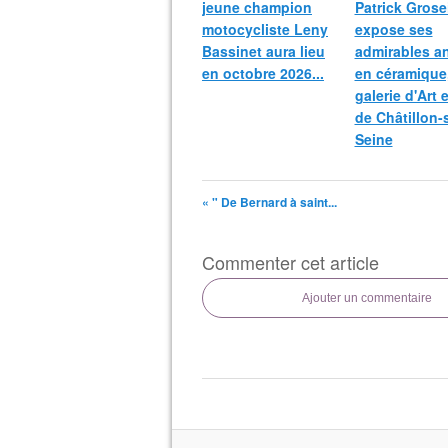
jeune champion
Patrick Grosei
motocycliste Leny
expose ses
Bassinet aura lieu
admirables a
en octobre 2026...
en céramique,
galerie d'Art 
de Châtillon-
Seine
« " De Bernard à saint...
Commenter cet article
Ajouter un commentaire