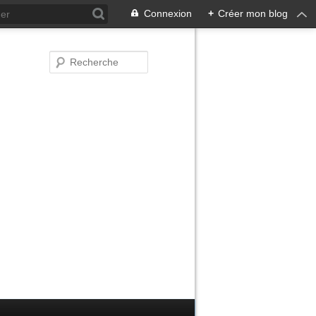
Connexion
+
Créer mon blog