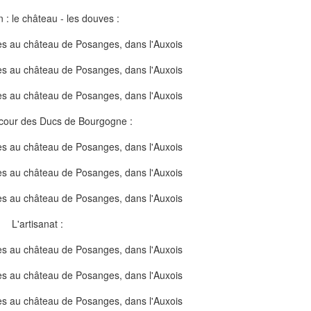
n : le château - les douves :
cour des Ducs de Bourgogne :
L'artisanat :