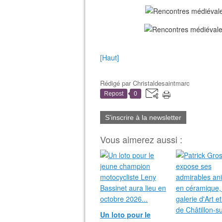
[Haut]
Rédigé par
Christaldesaintmarc
Repost
0
S'inscrire à la newsletter
Vous aimerez aussi :
Un loto pour le