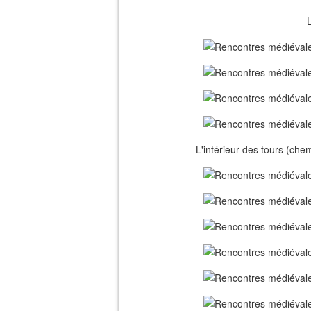
L
L'intérieur des tours (che