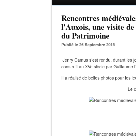
Rencontres médiévale
l'Auxois, une visite d
du Patrimoine
Publié le 26 Septembre 2015
Jenry Camus s'est rendu, durant les 
construit au XVe siècle par Guillaume D
Il a réalisé de belles photos pour les le
Le c