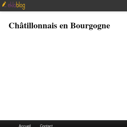
Châtillonnais en Bourgogne
Accueil
Contact