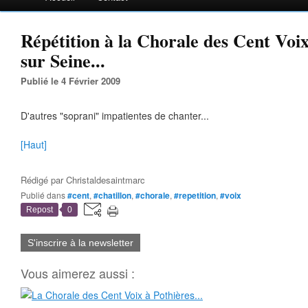
Répétition à la Chorale des Cent Voix
sur Seine...
Publié le 4 Février 2009
D'autres "soprani" impatientes de chanter...
[Haut]
Rédigé par
Christaldesaintmarc
Publié dans
#cent
,
#chatillon
,
#chorale
,
#repetition
,
#voix
Repost
0
S'inscrire à la newsletter
Vous aimerez aussi :