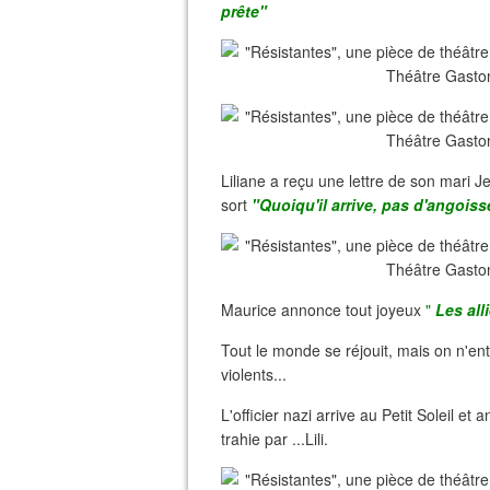
prête"
Liliane a reçu une lettre de son mari Je
sort
"Quoiqu'il arrive, pas d'angois
Maurice annonce tout joyeux
"
Les alli
Tout le monde se réjouit, mais on n'en
violents...
L'officier nazi arrive au Petit Soleil e
trahie par ...Lili.