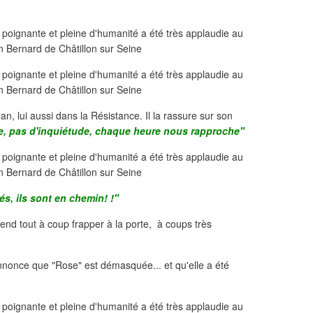
an, lui aussi dans la Résistance. Il la rassure sur son
se, pas d'inquiétude, chaque heure nous rapproche"
és, ils sont en chemin! !"
tend tout à coup frapper à la porte, à coups très
t annonce que "Rose" est démasquée... et qu'elle a été