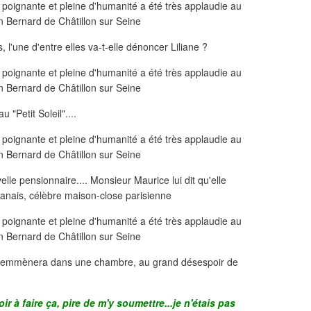
es, l'une d'entre elles va-t-elle dénoncer Liliane ?
u "Petit Soleil"....
velle pensionnaire.... Monsieur Maurice lui dit qu'elle
banais, célèbre maison-close parisienne
'il l'emmènera dans une chambre, au grand désespoir de
ir à faire ça, pire de m'y soumettre...je n'étais pas