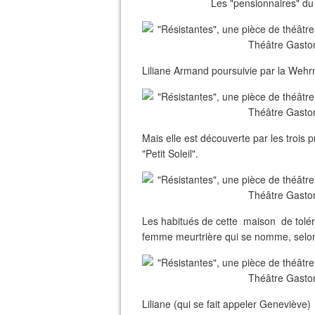
Les "pensionnaires" du bo
Liliane Armand poursuivie par la Wehrma
Mais elle est découverte par les trois 
"Petit Soleil".
Les habitués de cette maison de toléra
femme meurtrière qui se nomme, selon 
Liliane (qui se fait appeler Geneviève