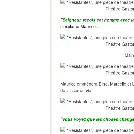
"Seigneur, reçois cet homme avec l
s'exclame Maurice...
Maint
Maurice emmènera Elise, Marcelle et Li
de laisser en vie.
"vous voyez que les choses changen