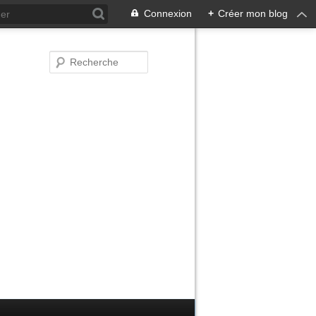
Connexion
+
Créer mon blog