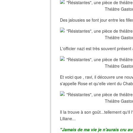
Des jalousies se font jour entre les fill
L'officier nazi est très souvent présent a
Et voici que , ravi, il découvre une nou
s'appelle Rose et qu'elle vient du Cha
Il la trouve à son goût...tellement qu
Liliane...
"Jamais de ma vie je n'aurais cru avo