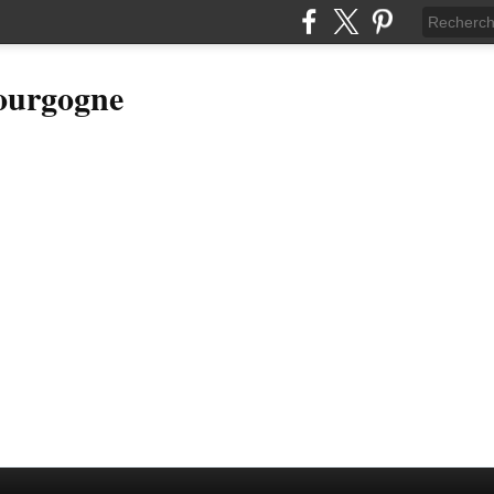
Bourgogne