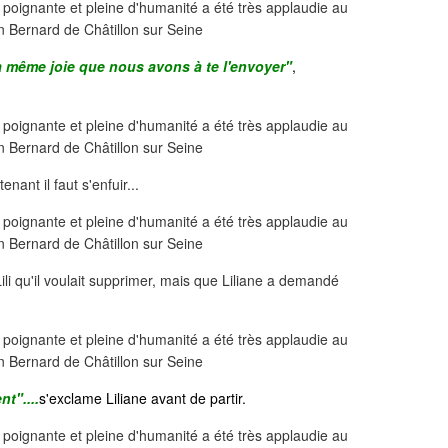
a même joie que nous avons à te l'envoyer"
,
enant il faut s'enfuir...
li qu'il voulait supprimer, mais que Liliane a demandé
t"....
s'exclame Liliane avant de partir.