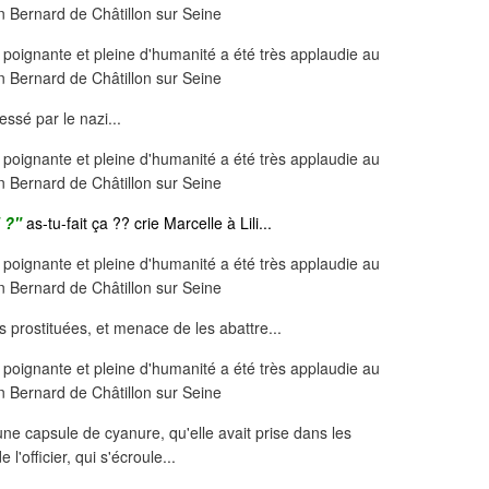
essé par le nazi...
i ?"
as-tu-fait ça ?? crie Marcelle à Lili...
es prostituées, et menace de les abattre...
une capsule de cyanure, qu'elle avait prise dans les
'officier, qui s'écroule...