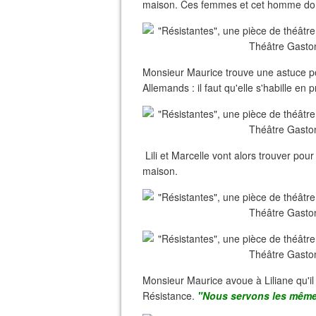
maison. Ces femmes et cet homme dont 
Monsieur Maurice trouve une astuce pou
Allemands : il faut qu'elle s'habille en
Lili et Marcelle vont alors trouver pour
maison.
Monsieur Maurice avoue à Liliane qu'il c
Résistance.
"Nous servons les même