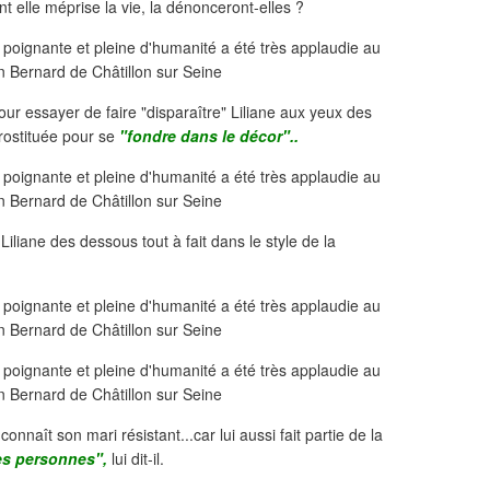
elle méprise la vie, la dénonceront-elles ?
r essayer de faire "disparaître" Liliane aux yeux des
 prostituée pour se
"fondre dans le décor"..
 Liliane des dessous tout à fait dans le style de la
onnaît son mari résistant...car lui aussi fait partie de la
s personnes",
lui dit-il.