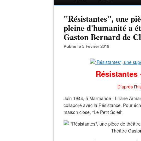
"Résistantes", une piè
pleine d'humanité a é
Gaston Bernard de Châ
Publié le 5 Février 2019
Résistantes
D’après l’hi
Juin 1944, à Marmande : Liliane Arman
collaboré avec la Résistance. Pour éch
maison close, "Le Petit Soleil".