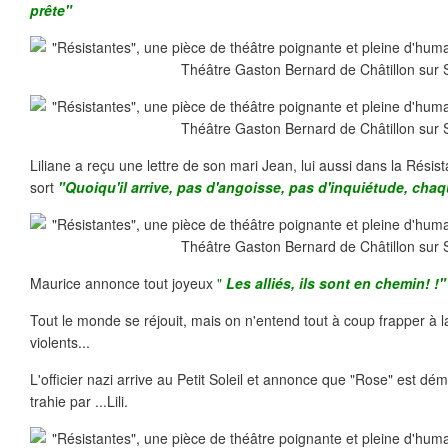
prête"
Liliane a reçu une lettre de son mari Jean, lui aussi dans la Résist
sort
"Quoiqu'il arrive, pas d'angoisse, pas d'inquiétude, ch
Maurice annonce tout joyeux
"
Les alliés, ils sont en chemin! !"
Tout le monde se réjouit, mais on n'entend tout à coup frapper à l
violents...
L'officier nazi arrive au Petit Soleil et annonce que "Rose" est dém
trahie par ...Lili.