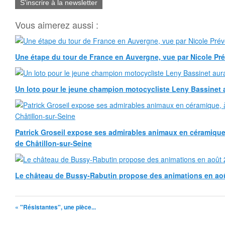
S'inscrire à la newsletter
Vous aimerez aussi :
Une étape du tour de France en Auvergne, vue par Nicole Pr
Un loto pour le jeune champion motocycliste Leny Bassinet au
Patrick Groseil expose ses admirables animaux en céramique, à
de Châtillon-sur-Seine
Le château de Bussy-Rabutin propose des animations en ao
« "Résistantes", une pièce...