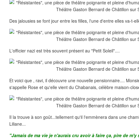
Des jalousies se font jour entre les filles, l'une d'entre elles va-t-e
L'officier nazi est très souvent présent au "Petit Soleil"....
Et voici que , ravi, il découvre une nouvelle pensionnaire.... Monsie
s'appelle Rose et qu'elle vient du Chabanais, célèbre maison-clos
Il la trouve à son goût...tellement qu'il l'emmènera dans une cha
Liliane...
"Jamais de ma vie je n'aurais cru avoir à faire ça, pire de m'y 