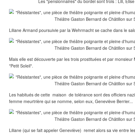
Les "pensionnaires" du bordel sont trois : Lili, Elise
Liliane Armand poursuivie par la Wehrmacht se cache dans le salon 
Mais elle est découverte par les trois prostituées et par monsieur 
"Petit Soleil".
Les habitués de cette maison de tolérance sont des officiers nazi
femme meurtrière qui se nomme, selon eux, Geneviève Berrier...
Liliane (qui se fait appeler Geneviève) remet alors sa vie entre l