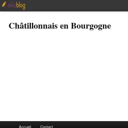
Châtillonnais en Bourgogne
Accueil
Contact