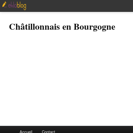
Châtillonnais en Bourgogne
Accueil
Contact