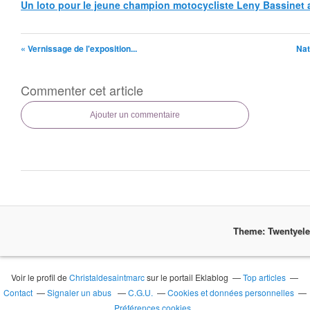
Un loto pour le jeune champion motocycliste Leny Bassinet au
« Vernissage de l'exposition...
Nat
Commenter cet article
Ajouter un commentaire
Theme: Twentyel
Voir le profil de
Christaldesaintmarc
sur le portail Eklablog
Top articles
Contact
Signaler un abus
C.G.U.
Cookies et données personnelles
Préférences cookies