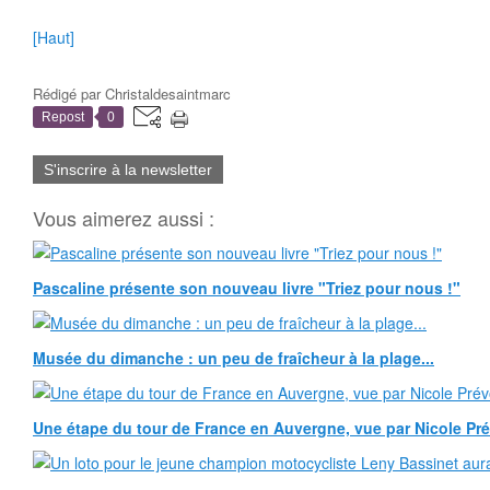
[Haut]
Rédigé par
Christaldesaintmarc
Repost
0
S'inscrire à la newsletter
Vous aimerez aussi :
Pascaline présente son nouveau livre "Triez pour nous !"
Musée du dimanche : un peu de fraîcheur à la plage...
Une étape du tour de France en Auvergne, vue par Nicole Pr