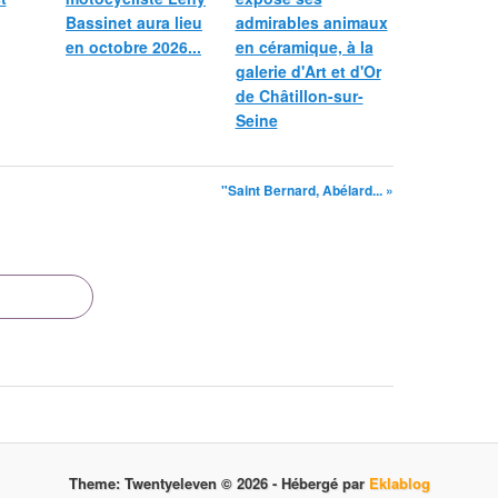
Bassinet aura lieu
admirables animaux
en octobre 2026...
en céramique, à la
galerie d'Art et d'Or
de Châtillon-sur-
Seine
"Saint Bernard, Abélard... »
Theme: Twentyeleven © 2026 -
Hébergé par
Eklablog