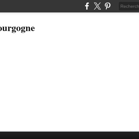
Bourgogne