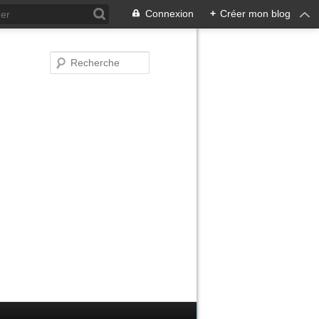
Connexion
+
Créer mon blog