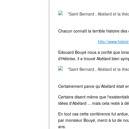
Chacun connaît la terrible histoire des
http://www.histo
Edouard Bouyé nous a confié que lorsqu'
d'Héloïse, il a trouvé Abélard bien sym
Certainement parce qu'Abélard était e
Certains disent même que l'existential
idées d'Abélard ... mais cela reste à d
En tout cas cette conférence fut ardu
par monsieur Bouyé, merci à lui de nous 
ans.