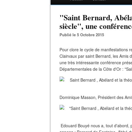
"Saint Bernard, Abéla
siècle", une confére
Publié le 5 Octobre 2015
Pour clore le cycle de manifestations 
Clairvaux par saint Bernard, les Amis 
une très intéressante conférence prés
Départementales de la Côte d'Or : "Sai
Dominique Masson, Président des Amis 
Edouard Bouyé nous a, tout d'abord, p