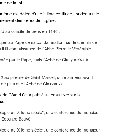
e de la foi.
e-même est dotée d’une intime certitude, fondée sur le
gnement des Pères de l’Eglise.
ard au concile de Sens en 1140 .
e appel au Pape de sa condamnation, sur le chemin de
 il fit connaissance de l'Abbé Pierre le Vénérable.
mée par le Pape, mais l'Abbé de Cluny arriva à
142 au prieuré de Saint-Marcel, onze années avant
s de plus que l'Abbé de Clairvaux)
de Côte d'Or, a publié un beau livre sur la
se.