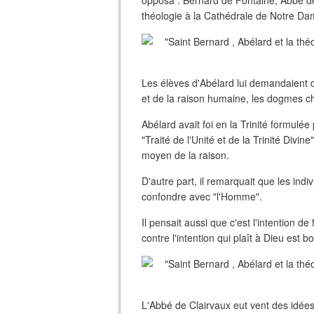
opposa : Bernard de Fontaine, Abbé de C
théologie à la Cathédrale de Notre Da
Les élèves d'Abélard lui demandaient d
et de la raison humaine, les dogmes chré
Abélard avait foi en la Trinité formulée 
"Traité de l'Unité et de la Trinité Divi
moyen de la raison.
D'autre part, il remarquait que les ind
confondre avec "l'Homme".
Il pensait aussi que c'est l'intention de
contre l'intention qui plaît à Dieu est b
L'Abbé de Clairvaux eut vent des idées