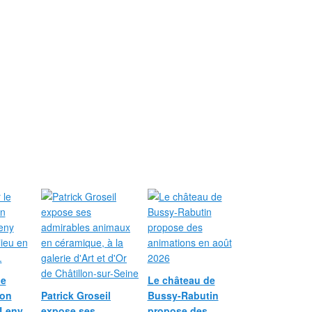
le
Le château de
ion
Patrick Groseil
Bussy-Rabutin
 Leny
expose ses
propose des