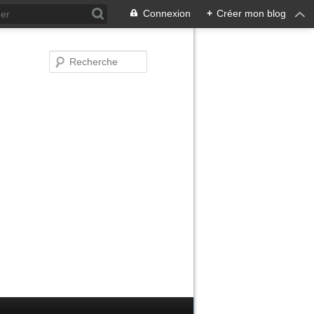
Connexion
+
Créer mon blog