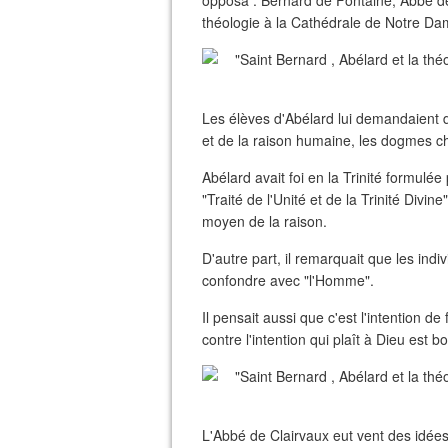
opposa : Bernard de Fontaine, Abbé de C
théologie à la Cathédrale de Notre Da
Les élèves d'Abélard lui demandaient d
et de la raison humaine, les dogmes chré
Abélard avait foi en la Trinité formulée 
"Traité de l'Unité et de la Trinité Divi
moyen de la raison.
D'autre part, il remarquait que les ind
confondre avec "l'Homme".
Il pensait aussi que c'est l'intention de
contre l'intention qui plaît à Dieu est b
L'Abbé de Clairvaux eut vent des idées