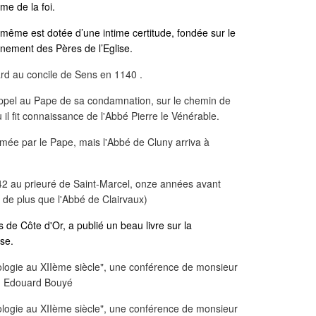
e de la foi.
e-même est dotée d’une intime certitude, fondée sur le
gnement des Pères de l’Eglise.
ard au concile de Sens en 1140 .
e appel au Pape de sa condamnation, sur le chemin de
 il fit connaissance de l'Abbé Pierre le Vénérable.
mée par le Pape, mais l'Abbé de Cluny arriva à
142 au prieuré de Saint-Marcel, onze années avant
s de plus que l'Abbé de Clairvaux)
de Côte d'Or, a publié un beau livre sur la
se.