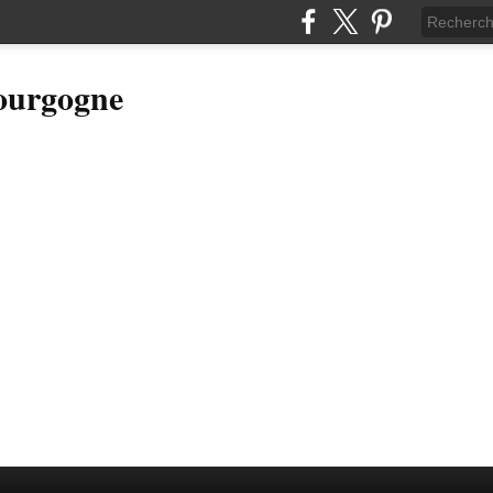
Bourgogne