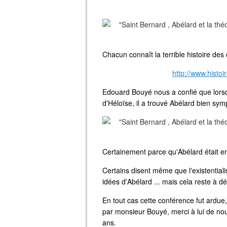
Chacun connaît la terrible histoire des
http://www.histo
Edouard Bouyé nous a confié que lorsqu'
d'Héloïse, il a trouvé Abélard bien sym
Certainement parce qu'Abélard était e
Certains disent même que l'existential
idées d'Abélard ... mais cela reste à d
En tout cas cette conférence fut ardu
par monsieur Bouyé, merci à lui de nous 
ans.