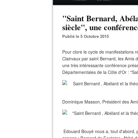
"Saint Bernard, Abéla
siècle", une confére
Publié le 5 Octobre 2015
Pour clore le cycle de manifestations 
Clairvaux par saint Bernard, les Amis 
une très intéressante conférence prés
Départementales de la Côte d'Or : "Sai
Dominique Masson, Président des Amis 
Edouard Bouyé nous a, tout d'abord, p