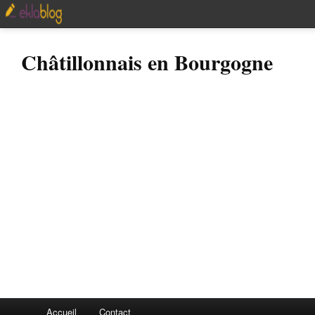
Châtillonnais en Bourgogne
Accueil
Contact