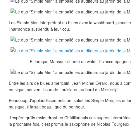
Les Simple Men interprètent du blues avec la washboard, planche à l
l'harmonica suspendu à leur cou.
Et lorsque Mansour chante en wolof, il s'accompagne d
Entre les airs de blues américain, Jean-Michel Evrard, nous a conté
musique, souvent issue de Louisiane, au bord du Mississipi....
Beaucoup d'applaudissements ont salué les Simple Men, les enfan
musique, il faisait beau...que du bonheur.
J'espère qu'ils reviendront en Châtillonnais ces supers interprêtes p
la prochaine fois, c'est promis le saxophone de Nicolas Fourgeux s