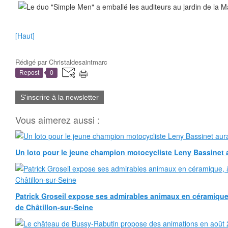
[Haut]
Rédigé par
Christaldesaintmarc
Repost
0
S'inscrire à la newsletter
Vous aimerez aussi :
Un loto pour le jeune champion motocycliste Leny Bassinet au
Patrick Groseil expose ses admirables animaux en céramique, à
de Châtillon-sur-Seine