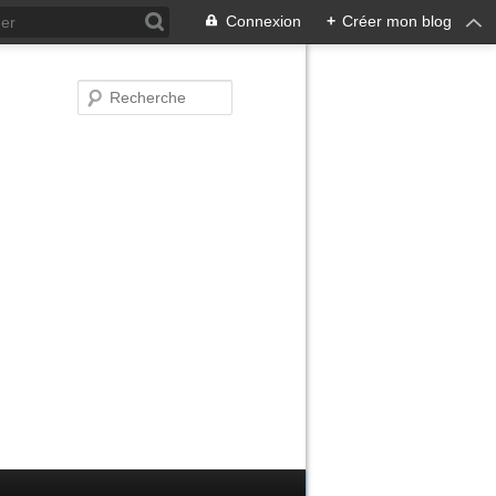
Connexion
+
Créer mon blog