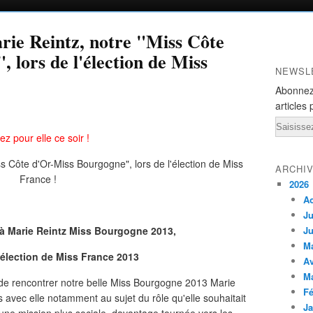
arie Reintz, notre "Miss Côte
 lors de l'élection de Miss
NEWSL
Abonnez
articles 
Email
ez pour elle ce soir !
ARCHI
2026
A
Ju
à Marie Reintz Miss Bourgogne 2013,
Ju
M
'élection de Miss France 2013
Av
M
s de rencontrer notre belle Miss Bourgogne 2013 Marie
Fé
 avec elle notamment au sujet du rôle qu'elle souhaitait
Ja