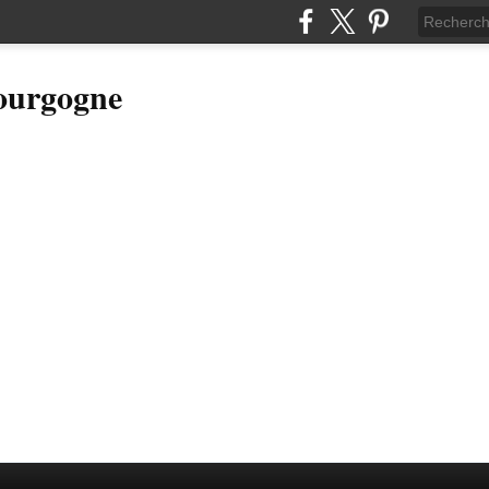
Bourgogne