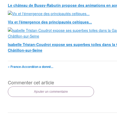
Le château de Bussy-Rabutin propose des animations en ao
Vix et l'émergence des principautés celtiques...
Isabelle Tristan-Coudrot expose ses superbes toiles dans la G
Châtillon-sur-Seine
« France-Accordéon a donné...
Commenter cet article
Ajouter un commentaire