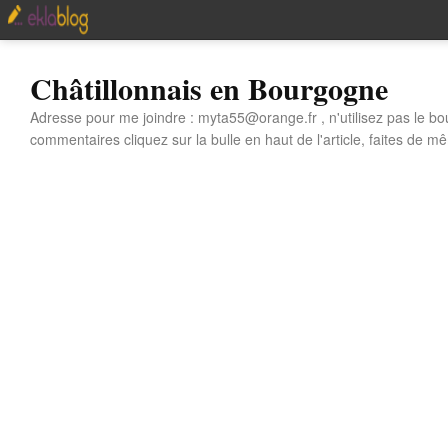
Châtillonnais en Bourgogne
Adresse pour me joindre : myta55@orange.fr , n'utilisez pas le bo
commentaires cliquez sur la bulle en haut de l'article, faites de mê