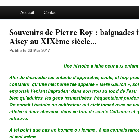
Accueil
Contact
Souvenirs de Pierre Roy : baignades i
Aisey au XIXème siècle...
Publié le 30 Mai 2017
Une histoire à faire peur aux enfant
Afin de dissuader les enfants d’approcher, seuls, et trop près 
contaient qu’une méchante fée appelée « Mère Gaillon », sort
emportait l’enfant imprudent dans son trou au fond de l’eau. L
bien qu’adultes, les gens traumatisées, fréquentaient prudem
On narrait l’histoire du cultivateur qui était tombé avec sa vo
attelée à deux chevaux, dans ce trou de sainte Catherine et q
retrouvé.
A tel point que pas un homme ou femme , à ma connaissance,
ni moi-même.