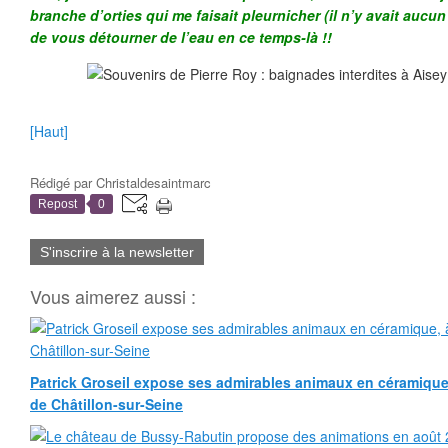
branche d’orties qui me faisait pleurnicher (il n’y avait aucu
de vous détourner de l’eau en ce te
mps-là !!
[Haut]
Rédigé par
Christaldesaintmarc
Repost
0
S'inscrire à la newsletter
Vous aimerez aussi :
Patrick Groseil expose ses admirables animaux en céramique, à
de Châtillon-sur-Seine