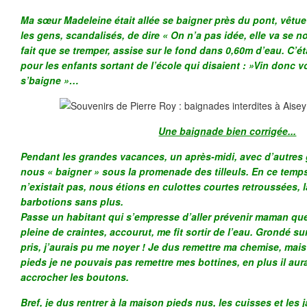
Ma sœur Madeleine était allée se baigner près du pont, vêtu
les gens, scandalisés, de dire « On n’a pas idée, elle va se no
fait que se tremper, assise sur le fond dans 0,60m d’eau. C’ét
pour les enfants sortant de l’école qui disaient : »Vin donc v
s’baigne »…
Une baignade bien corrigée...
Pendant les grandes vacances, un après-midi, avec d’autres 
nous « baigner » sous la promenade des tilleuls. En ce temps-
n’existait pas, nous étions en culottes courtes retroussées, 
barbotions sans plus.
Passe un habitant qui s’empresse d’aller prévenir maman que 
pleine de craintes, accourut, me fit sortir de l’eau. Grondé su
pris, j’aurais pu me noyer ! Je dus remettre ma chemise, mais
pieds je ne pouvais pas remettre mes bottines, en plus il aura
accrocher les boutons.
Bref, je dus rentrer à la maison pieds nus, les cuisses et le