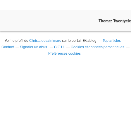
Theme: Twentyel
Voir le profil de
Christaldesaintmarc
sur le portail Eklablog
Top articles
Contact
Signaler un abus
C.G.U.
Cookies et données personnelles
Préférences cookies