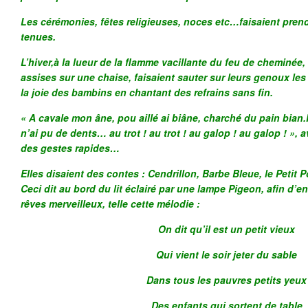
Les cérémonies, fêtes religieuses, noces etc…faisaient prendr
tenues.
L’hiver,à la lueur de la flamme vacillante du feu de cheminée
assises sur une chaise, faisaient sauter sur leurs genoux les p
la joie des bambins en chantant des refrains sans fin.
« A cavale mon âne, pou aillé ai biâne, charché du pain bian
n’ai pu de dents… au trot ! au trot ! au galop ! au galop ! »
des gestes rapides…
Elles disaient des contes : Cendrillon, Barbe Bleue, le Petit
Ceci dit au bord du lit éclairé par une lampe Pigeon, afin d’e
rêves merveilleux, telle cette mélodie :
On dit qu’il est un petit vieux
Qui vient le soir jeter du sable
Dans tous les pauvres petits yeux
Des enfants qui sortent de table