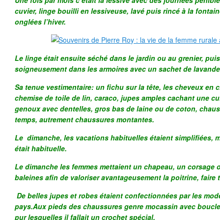
Une fois par mois c’était la lessive avec des journées pénib
cuvier, linge bouilli en lessiveuse, lavé puis rincé à la fontai
onglées l’hiver.
Le linge était ensuite séché dans le jardin ou au grenier, pui
soigneusement dans les armoires avec un sachet de lavande
Sa tenue vestimentaire: un fichu sur la tête, les cheveux en
chemise de toile de lin, caraco, jupes amples cachant une c
genoux avec dentelles, gros bas de laine ou de coton, chau
temps, autrement chaussures montantes.
Le dimanche, les vacations habituelles étaient simplifiées, 
était habituelle.
Le dimanche les femmes mettaient un chapeau, un corsage o
baleines afin de valoriser avantageusement la poitrine, faire ta
De belles jupes et robes étaient confectionnées par les mod
pays.Aux pieds des chaussures genre mocassin avec boucle
pur lesquelles il fallait un crochet spécial.