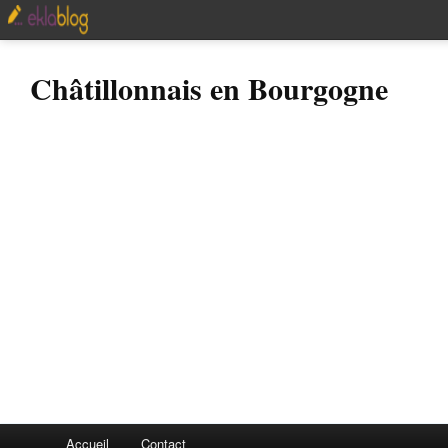
Châtillonnais en Bourgogne
Accueil
Contact