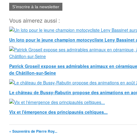
S'inscrire à la newsletter
Vous aimerez aussi :
Un loto pour le jeune champion motocycliste Leny Bassinet au
Patrick Groseil expose ses admirables animaux en céramique, à
de Châtillon-sur-Seine
Le château de Bussy-Rabutin propose des animations en ao
Vix et l'émergence des principautés celtiques...
« Souvenirs de Pierre Roy...