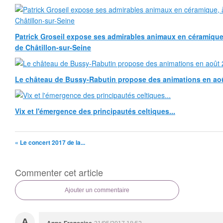
Patrick Groseil expose ses admirables animaux en céramique, à
de Châtillon-sur-Seine
Le château de Bussy-Rabutin propose des animations en ao
Vix et l'émergence des principautés celtiques...
« Le concert 2017 de la...
Commenter cet article
Ajouter un commentaire
A