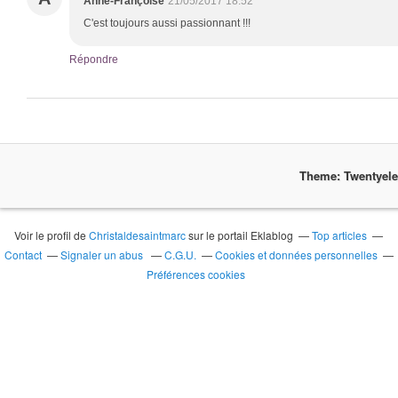
Anne-Françoise
21/05/2017 18:52
C'est toujours aussi passionnant !!!
Répondre
Theme: Twentyel
Voir le profil de
Christaldesaintmarc
sur le portail Eklablog
Top articles
Contact
Signaler un abus
C.G.U.
Cookies et données personnelles
Préférences cookies