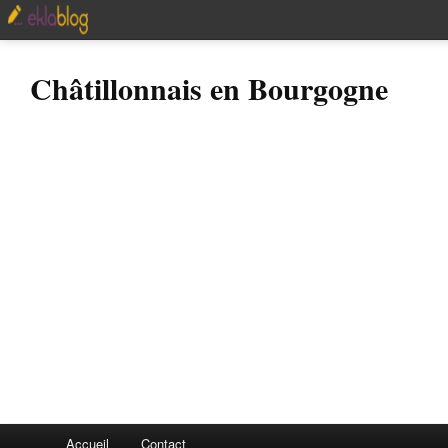
Châtillonnais en Bourgogne
Accueil
Contact