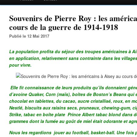
Souvenirs de Pierre Roy : les américa
cours de la guerre de 1914-1918
Publié le 12 Mai 2017
La population profita du séjour des troupes américaines à Ais
en application, relativement sans contrainte dans les villag
pour vivre.
Elle fit connaissance de leurs produits qu’ils donnaient gé
d’avoine Quaker, Corn (maïs), boîtes de Boston’s Beans qui é
chocolat en tablettes, du cacao, sucre cristallisé, roux, en 
Nestlé, biscuits aux raisins secs, pruneaux, chewing-gum, c
Strike, tabac en boîte plate Prince Albert tabac blond dans 
grammes dont la fumée au goût de miel était odorante et agr
Nous les regardions jouer au football, basket-ball. Une fois