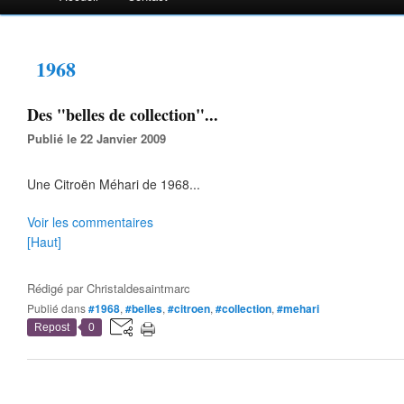
1968
Des "belles de collection"...
Publié le 22 Janvier 2009
Une Citroën Méhari de 1968...
Voir les commentaires
[Haut]
Rédigé par
Christaldesaintmarc
Publié dans
#1968
,
#belles
,
#citroen
,
#collection
,
#mehari
Repost
0