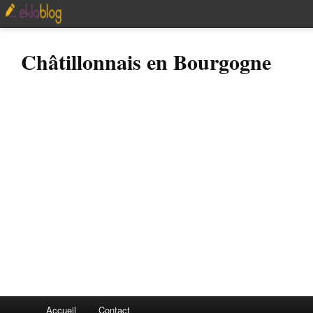
Châtillonnais en Bourgogne
Accueil
Contact