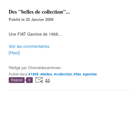
Des "belles de collection"...
Publié le 22 Janvier 2009
Une FIAT Gamine de 1968...
Voir les commentaires
[Haut]
Rédigé par
Christaldesaintmarc
Publié dans
#1968
,
#belles
,
#collection
,
#fiat
,
#gamine
Repost
0