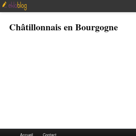
Châtillonnais en Bourgogne
Accueil
Contact