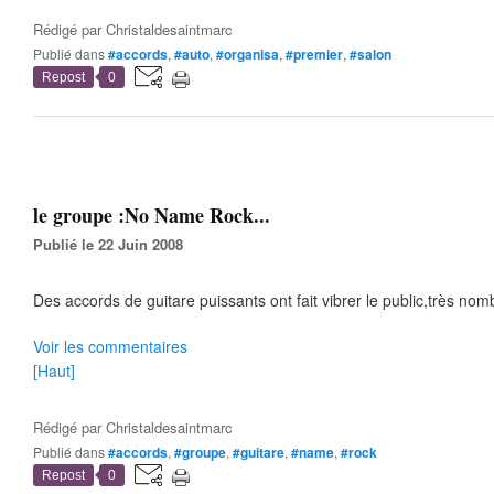
Rédigé par
Christaldesaintmarc
Publié dans
#accords
,
#auto
,
#organisa
,
#premier
,
#salon
Repost
0
le groupe :No Name Rock...
Publié le 22 Juin 2008
Des accords de guitare puissants ont fait vibrer le public,très nom
Voir les commentaires
[Haut]
Rédigé par
Christaldesaintmarc
Publié dans
#accords
,
#groupe
,
#guitare
,
#name
,
#rock
Repost
0