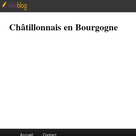
Châtillonnais en Bourgogne
Accueil
Contact