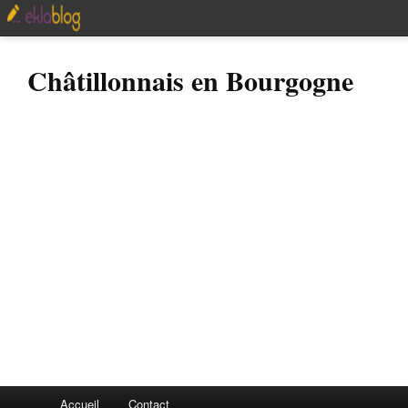
Châtillonnais en Bourgogne
Accueil
Contact