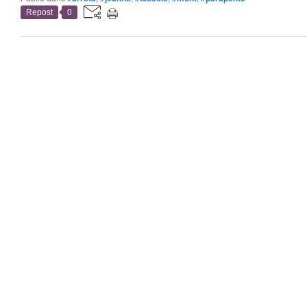
Repost
0