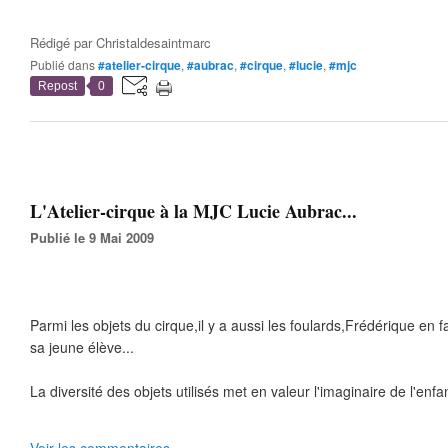
Rédigé par
Christaldesaintmarc
Publié dans
#atelier-cirque
,
#aubrac
,
#cirque
,
#lucie
,
#mjc
Repost
0
L'Atelier-cirque à la MJC Lucie Aubrac...
Publié le 9 Mai 2009
Parmi les objets du cirque,il y a aussi les foulards,Frédérique en fa
sa jeune élève...
La diversité des objets utilisés met en valeur l'imaginaire de l'enfan