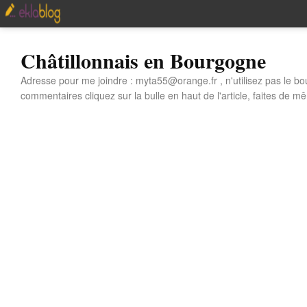
Châtillonnais en Bourgogne
Adresse pour me joindre : myta55@orange.fr , n'utilisez pas le bo
commentaires cliquez sur la bulle en haut de l'article, faites de mê