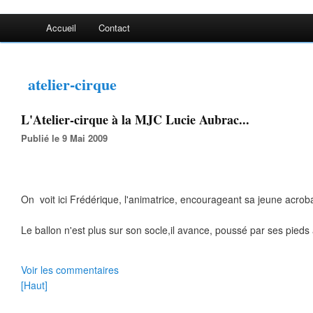
Accueil
Contact
atelier-cirque
L'Atelier-cirque à la MJC Lucie Aubrac...
Publié le 9 Mai 2009
On voit ici Frédérique, l'animatrice, encourageant sa jeune acroba
Le ballon n'est plus sur son socle,il avance, poussé par ses pieds a
Voir les commentaires
[Haut]