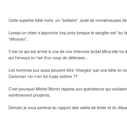
Cette superbe bête noire ,un "solitaire" ,avait de monstrueuses dé
Lorsqu'un chien s'approche trop près lorsque le sanglier est "au ferm
"décousu"..
C'est ce qui est arrivé à une de nos chiennes teckel,Mina:elle fut
qui l'envoya en l'air d'un coup de défenses...
Les hommes eux aussi peuvent être "chargés" par une bête en col
Carloman 1er n'en fut-il pas victime ??
C'est pourquoi Michel Monot rappela aux spectateurs qui voulaient
extrêmement prudents.
Demain je vous parlerai du rapport des valets de limier et du dépa