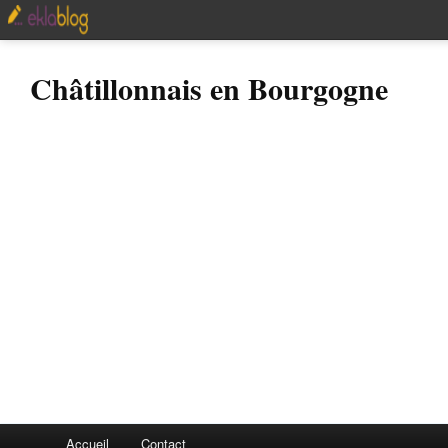
Châtillonnais en Bourgogne
Accueil
Contact