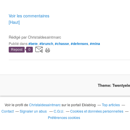
Voir les commentaires
[Haut]
Rédigé par
Christaldesaintmarc
Publié dans
#bete
,
#brunch
,
#chasse
,
#defenses
,
#mina
Repost
0
Theme: Twentyel
Voir le profil de
Christaldesaintmarc
sur le portail Eklablog
Top articles
Contact
Signaler un abus
C.G.U.
Cookies et données personnelles
Préférences cookies