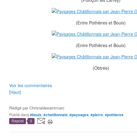
(Poinçon les Larrey)
(Entre Pothières et Bouix)
(Entre Pothières et Bouix)
(Obtrée)
Voir les commentaires
[Haut]
Rédigé par
Christaldesaintmarc
Publié dans
#bouix
,
#chatillonnais
,
#paysages
,
#pierre
,
#pothieres
Repost
0