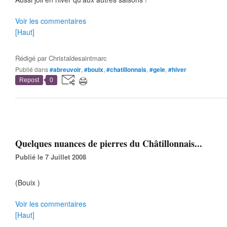
Voir les commentaires
[Haut]
Rédigé par
Christaldesaintmarc
Publié dans
#abreuvoir
,
#bouix
,
#chatillonnais
,
#gele
,
#hiver
Repost
0
Quelques nuances de pierres du Châtillonnais...
Publié le 7 Juillet 2008
(Bouix )
Voir les commentaires
[Haut]