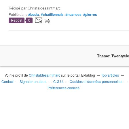
Rédigé par
Christaldesaintmarc
Publié dans
#bouix
,
#chatillonnais
,
#nuances
,
#pierres
Repost
0
Theme: Twentyel
Voir le profil de
Christaldesaintmarc
sur le portail Eklablog
Top articles
Contact
Signaler un abus
C.G.U.
Cookies et données personnelles
Préférences cookies