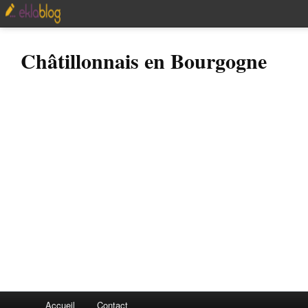
Châtillonnais en Bourgogne
Accueil
Contact