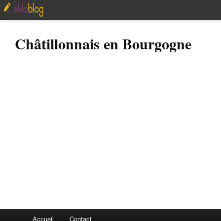
Châtillonnais en Bourgogne
Accueil
Contact