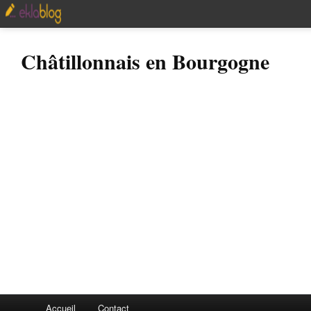
Châtillonnais en Bourgogne
Accueil
Contact