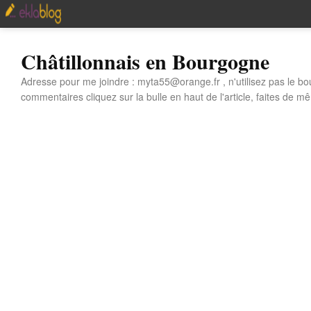
Châtillonnais en Bourgogne
Adresse pour me joindre : myta55@orange.fr , n'utilisez pas le bo
commentaires cliquez sur la bulle en haut de l'article, faites de mê