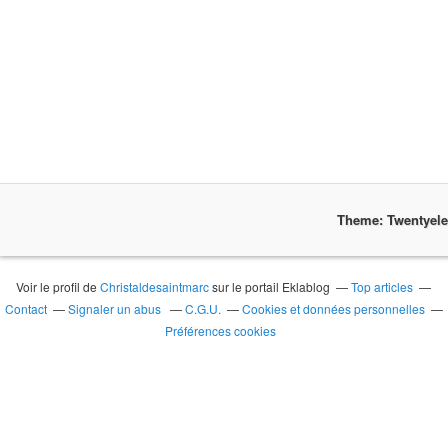
Theme: Twentyel
Voir le profil de
Christaldesaintmarc
sur le portail Eklablog
Top articles
Contact
Signaler un abus
C.G.U.
Cookies et données personnelles
Préférences cookies