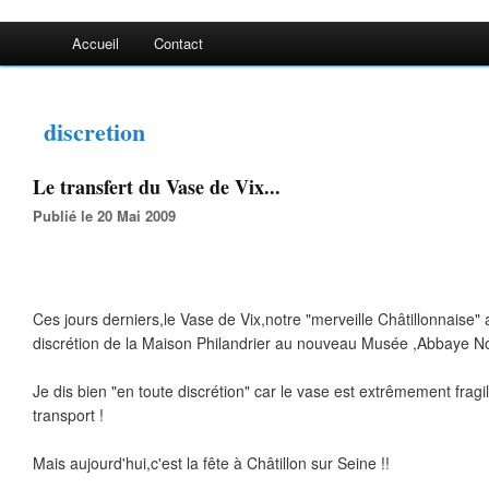
Accueil
Contact
discretion
Le transfert du Vase de Vix...
Publié le 20 Mai 2009
Ces jours derniers,le Vase de Vix,notre "merveille Châtillonnaise" 
discrétion de la Maison Philandrier au nouveau Musée ,Abbaye N
Je dis bien "en toute discrétion" car le vase est extrêmement fragil
transport !
Mais aujourd'hui,c'est la fête à Châtillon sur Seine !!