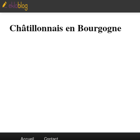
Châtillonnais en Bourgogne
Accueil
Contact