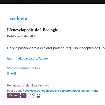
ecologie
L'encyclopédie de l'Ecologie....
Publié le 9 Mai 2008
Un site passionnant à explorer pour ceux qui sont adeptes de l'Ecol
http://fr.ekopedia.org/Accueil
Voir les commentaires
[Haut]
Rédigé par
Christaldesaintmarc
Publié dans
#ecologie
,
#encyclopedie
,
#explorer
,
#passionnant
,
#site
Repost
0