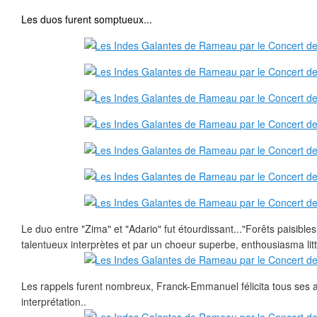
Les duos furent somptueux...
Le duo entre "Zima" et "Adario" fut étourdissant..."Forêts paisible
talentueux interprètes et par un choeur superbe, enthousiasma litt
Les rappels furent nombreux, Franck-Emmanuel félicita tous ses 
interprétation..