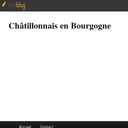
Châtillonnais en Bourgogne
Accueil
Contact