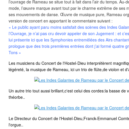
l’ouvrage de Rameau se situe tout à fait dans l’air du temps. Au
mode, l’œuvre marque avant tout par le charme extrême de ses 
ses mouvements de danse. Œuvre de musique pure, Rameau orga
version de concert en apportant le commentaire suivant :
« Le public ayant paru moins satisfait des scènes des Indes Gala
l’Ouvrage, je n’ai pas cru devoir appeler de son Jugement : et c’es
lui présente ici que les Symphonies entremêlées des Airs chantan
prologue que des trois premières entrées dont j’ai formé quatre g
Tons »
Les musiciens du Concert de l'Hostel-Dieu interprétèrent magnifi
légéreté, la musique de Rameau, ici un trio de flûte,de violon et d'
Un autre trio tout aussi brillant,c'est celui des cordes:la basse de 
théorbe..
Le Directeur du Concert de l'Hostel-Dieu,Franck-Emmanuel Comte 
l'orgue..