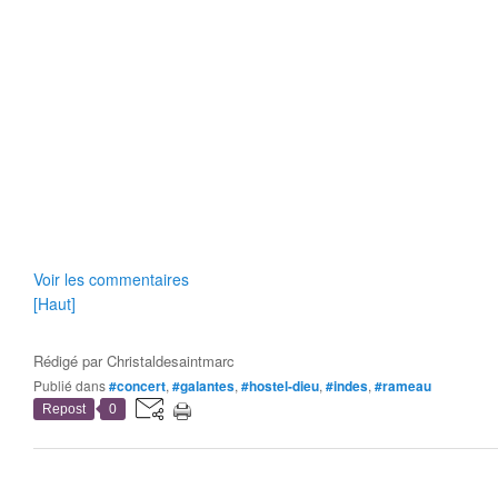
Voir les commentaires
[Haut]
Rédigé par
Christaldesaintmarc
Publié dans
#concert
,
#galantes
,
#hostel-dieu
,
#indes
,
#rameau
Repost
0