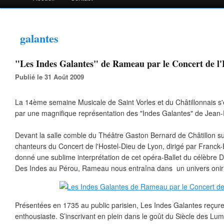
galantes
"Les Indes Galantes" de Rameau par le Concert de l'
Publié le 31 Août 2009
La 14ème semaine Musicale de Saint Vorles et du Châtillonnais s'
par une magnifique représentation des "Indes Galantes" de Jean
Devant la salle comble du Théâtre Gaston Bernard de Châtillon su
chanteurs du Concert de l'Hostel-Dieu de Lyon, dirigé par Franc
donné une sublime interprétation de cet opéra-Ballet du célèbre Di
Des Indes au Pérou, Rameau nous entraîna dans un univers oniri
Présentées en 1735 au public parisien, Les Indes Galantes reçuren
enthousiaste. S’inscrivant en plein dans le goût du Siècle des Lumi