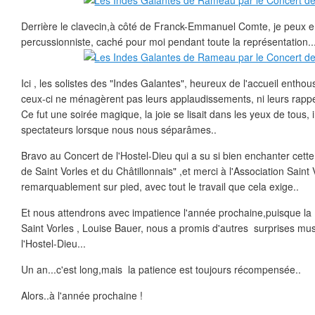
Derrière le clavecin,à côté de Franck-Emmanuel Comte, je peux en
percussionniste, caché pour moi pendant toute la représentation..
Ici , les solistes des "Indes Galantes", heureux de l'accueil enthou
ceux-ci ne ménagèrent pas leurs applaudissements, ni leurs rappe
Ce fut une soirée magique, la joie se lisait dans les yeux de tous
spectateurs lorsque nous nous séparâmes..
Bravo au Concert de l'Hostel-Dieu qui a su si bien enchanter ce
de Saint Vorles et du Châtillonnais" ,et merci à l'Association Saint V
remarquablement sur pied, avec tout le travail que cela exige..
Et nous attendrons avec impatience l'année prochaine,puisque la 
Saint Vorles , Louise Bauer, nous a promis d'autres surprises mu
l'Hostel-Dieu...
Un an...c'est long,mais la patience est toujours récompensée..
Alors..à l'année prochaine !