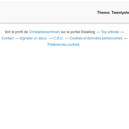
Theme: Twentyel
Voir le profil de
Christaldesaintmarc
sur le portail Eklablog
Top articles
Contact
Signaler un abus
C.G.U.
Cookies et données personnelles
Préférences cookies