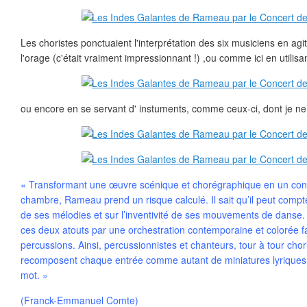
Les choristes ponctuaient l'interprétation des six musiciens en agi
l'orage (c'était vraiment impressionnant !) ,ou comme ici en utilis
ou encore en se servant d' instuments, comme ceux-ci, dont je ne
« Transformant une œuvre scénique et chorégraphique en un con
chambre, Rameau prend un risque calculé. Il sait qu’il peut compt
de ses mélodies et sur l’inventivité de ses mouvements de danse.
ces deux atouts par une orchestration contemporaine et colorée f
percussions. Ainsi, percussionnistes et chanteurs, tour à tour chori
recomposent chaque entrée comme autant de miniatures lyriques o
mot. »
(Franck-Emmanuel Comte)