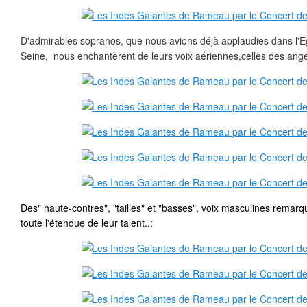
D'admirables sopranos, que nous avions déjà applaudies dans l'Eg
Seine, nous enchantèrent de leurs voix aériennes,celles des ang
Des" haute-contres", "tailles" et "basses", voix masculines remar
toute l'étendue de leur talent..: