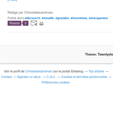
Rédigé par
Christaldesaintmarc
Publié dans
#decouvrir
,
#emaille
,
#grandes
,
#inventions
,
#marquantes
Repost
0
Theme: Twentyel
Voir le profil de
Christaldesaintmarc
sur le portail Eklablog
Top articles
Contact
Signaler un abus
C.G.U.
Cookies et données personnelles
Préférences cookies