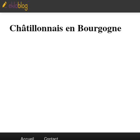
Châtillonnais en Bourgogne
Accueil
Contact