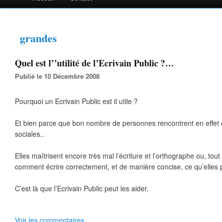
grandes
Quel est l’’utilité de l’Ecrivain Public ?…
Publié le 10 Décembre 2008
Pourquoi un Ecrivain Public est il utile ?
Et bien parce que bon nombre de personnes rencontrent en effet d
sociales..
Elles maîtrisent encore très mal l’écriture et l’orthographe ou, to
comment écrire correctement, et de manière concise, ce qu’elles 
C’est là que l’Ecrivain Public peut les aider.
Voir les commentaires