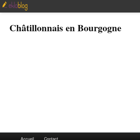
Châtillonnais en Bourgogne
Accueil
Contact