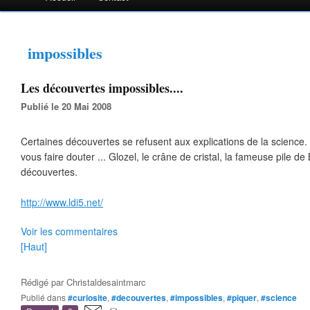
impossibles
Les découvertes impossibles....
Publié le 20 Mai 2008
Certaines découvertes se refusent aux explications de la science. 
vous faire douter ... Glozel, le crâne de cristal, la fameuse pile d
découvertes.
http://www.ldi5.net/
Voir les commentaires
[Haut]
Rédigé par
Christaldesaintmarc
Publié dans
#curiosite
,
#decouvertes
,
#impossibles
,
#piquer
,
#science