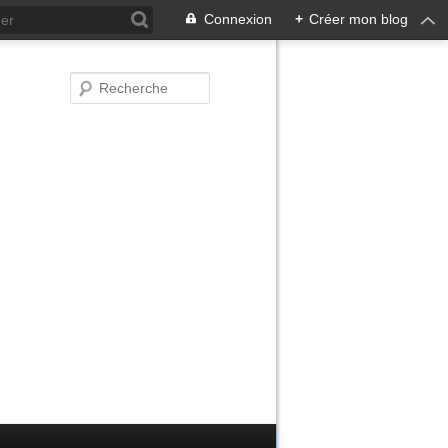
Connexion
+
Créer mon blog