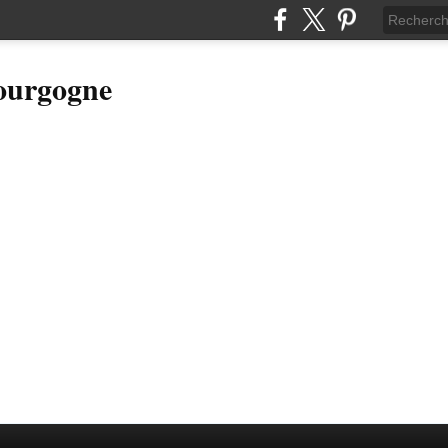
Bourgogne