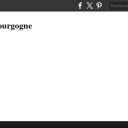
Bourgogne