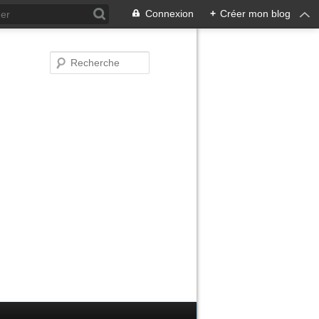
Connexion
+
Créer mon blog