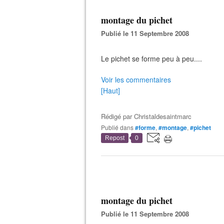
montage du pichet
Publié le 11 Septembre 2008
Le pichet se forme peu à peu....
Voir les commentaires
[Haut]
Rédigé par
Christaldesaintmarc
Publié dans
#forme
,
#montage
,
#pichet
Repost
0
montage du pichet
Publié le 11 Septembre 2008