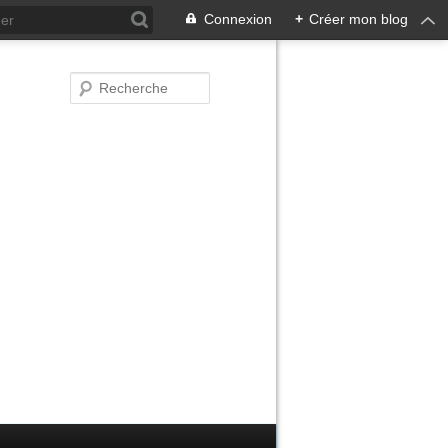
Connexion
+
Créer mon blog