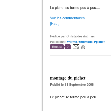
Le pichet se forme peu à peu....
Voir les commentaires
[Haut]
Rédigé par
Christaldesaintmarc
Publié dans
#forme
,
#montage
,
#pichet
Repost
0
montage du pichet
Publié le 11 Septembre 2008
Le pichet se forme peu à peu....