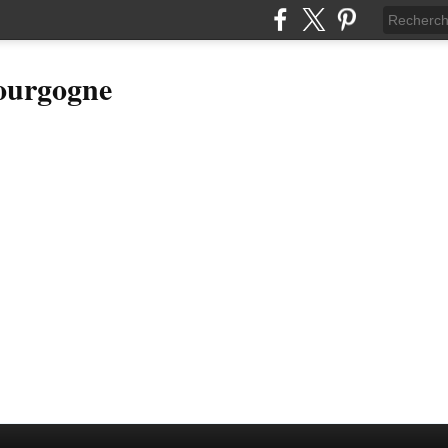
Bourgogne