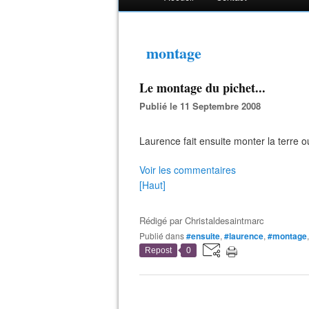
montage
Le montage du pichet...
Publié le 11 Septembre 2008
Laurence fait ensuite monter la terre o
Voir les commentaires
[Haut]
Rédigé par
Christaldesaintmarc
Publié dans
#ensuite
,
#laurence
,
#montage
Repost
0