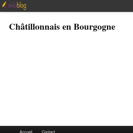
Châtillonnais en Bourgogne
Accueil
Contact