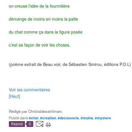
on creuse l’idée de la fourmilière
démange de moins en moins la patte
du chat comme ça dans la figure posée
c’est sa façon de voir les choses.
(poème extrait de Beau voir, de Sébastien Smirou, éditions P.O.L)
Voir les commentaires
[Haut]
Rédigé par
Christaldesaintmarc
Publié dans
#chat
,
#creation
,
#decouverte
,
#moins
,
#mystere
Repost
0