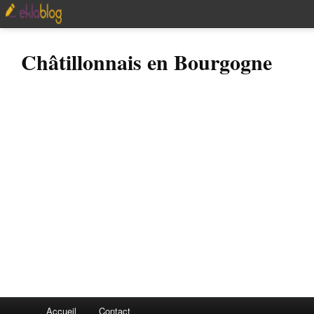
Châtillonnais en Bourgogne
Accueil
Contact