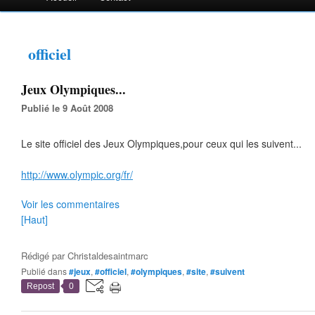
officiel
Jeux Olympiques...
Publié le 9 Août 2008
Le site officiel des Jeux Olympiques,pour ceux qui les suivent...
http://www.olympic.org/fr/
Voir les commentaires
[Haut]
Rédigé par
Christaldesaintmarc
Publié dans
#jeux
,
#officiel
,
#olympiques
,
#site
,
#suivent
Repost
0