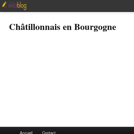
Châtillonnais en Bourgogne
Accueil
Contact